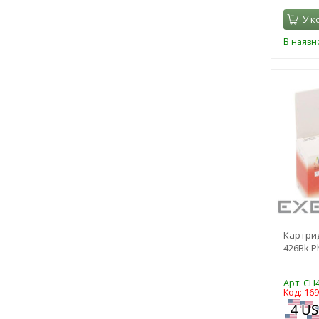
У к
В наявно
Картрид
426Bk Ph
Арт: CLI
Код: 16