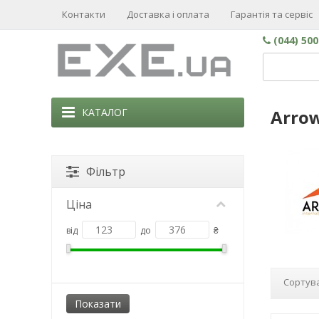
Контакти
Доставка і оплата
Гарантія та сервіс
(044) 50
КАТАЛОГ
Arro
Фільтр
Ціна
від
до
₴
Сортува