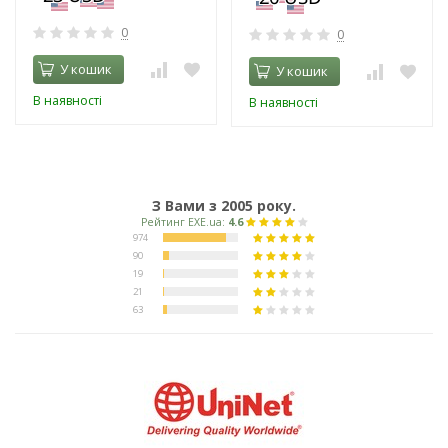
0
0
У кошик
У кошик
В наявності
В наявності
З Вами з 2005 року.