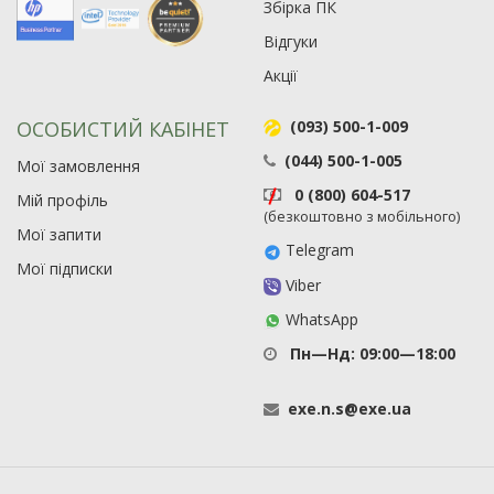
Збірка ПК
Відгуки
Акції
ОСОБИСТИЙ КАБІНЕТ
(093) 500-1-009
(044) 500-1-005
Мої замовлення
0 (800) 604-517
Мій профіль
(безкоштовно з мобільного)
Мої запити
Telegram
Мої підписки
Viber
WhatsApp
Пн—Нд: 09:00—18:00
exe
.
n
.
s
@
exe
.
ua