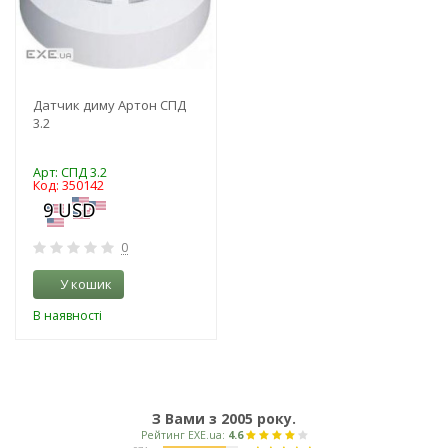
Датчик диму Артон СПД
3.2
Арт: СПД 3.2
Код: 350142
0
У кошик
В наявності
З Вами з 2005 року.