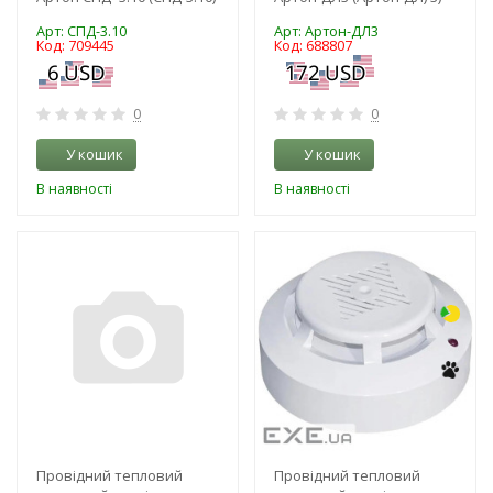
Арт: СПД-3.10
Арт: Артон-ДЛ3
Код: 709445
Код: 688807
0
0
У кошик
У кошик
В наявності
В наявності
-3%
-3%
Провідний тепловий
Провідний тепловий