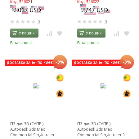
Код: 516021
Код: 516022
0
0
У кошик
У кошик
В наявності
В наявності
-3%
-3%
ДОСТАВКА ЗА 1₴ (ПО КИЄВУ)
ДОСТАВКА ЗА 1₴ (ПО КИЄВУ)
ПЗ для 3D (САПР )
ПЗ для 3D (САПР )
Autodesk 3ds Max
Autodesk 3ds Max
Commercial Single-user
Commercial Single-user 3-