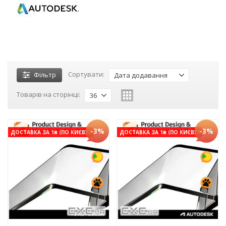
Сортувати:
Фільтр
Дата додавання
Товарів на сторінці:
36
-3%
-3%
ДОСТАВКА ЗА 1₴ (ПО КИЄВУ)
ДОСТАВКА ЗА 1₴ (ПО КИЄВУ)