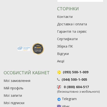
СТОРІНКИ
Контакти
Доставка і оплата
Гарантія та сервіс
Сертифікати
Збірка ПК
Відгуки
Акції
ОСОБИСТИЙ КАБІНЕТ
(093) 500-1-009
(044) 500-1-005
Мої замовлення
0 (800) 604-517
Мій профіль
(безкоштовно з мобільного)
Мої запити
Telegram
Мої підписки
Viber