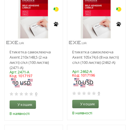
Етикетка самоклеюча
Етикетка самоклеюча
Axent 210x148,5 (2 на
Axent 105x74,6 (8 на листі)
листі) с/кл (100 листів)
с/кл (100 листів) (2462-A)
(2471-A)
Арт: 2462-A
Арт: 2471-A
Код: 1017196
Код: 1017197
0
0
У кошик
У кошик
В наявності
В наявності