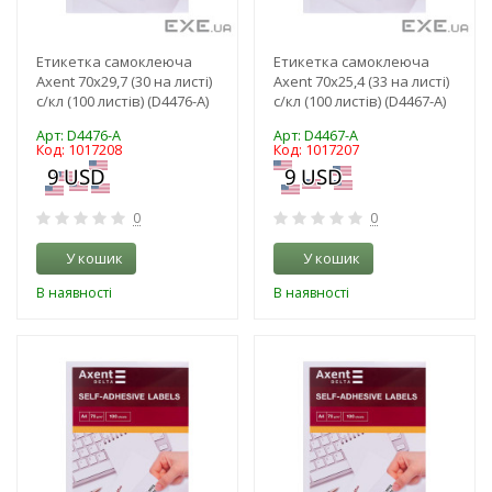
Етикетка самоклеюча
Етикетка самоклеюча
Axent 70x29,7 (30 на листі)
Axent 70x25,4 (33 на листі)
с/кл (100 листів) (D4476-A)
с/кл (100 листів) (D4467-A)
Арт: D4476-A
Арт: D4467-A
Код: 1017208
Код: 1017207
0
0
У кошик
У кошик
В наявності
В наявності
-3%
-3%
NEW!
NEW!