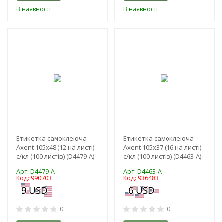
В наявності
В наявності
-3%
-3%
Етикетка самоклеюча
Етикетка самоклеюча
Axent 105x48 (12 на листі)
Axent 105x37 (16 на листі)
с/кл (100 листів) (D4479-A)
с/кл (100 листів) (D4463-A)
Арт: D4479-A
Арт: D4463-A
Код: 990703
Код: 936483
0
0