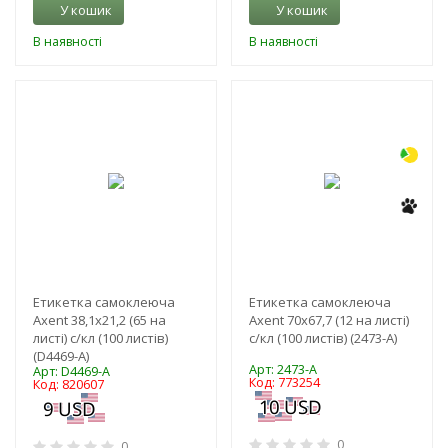
У кошик
У кошик
В наявності
В наявності
-3%
-3%
Етикетка самоклеюча
Етикетка самоклеюча
Axent 38,1x21,2 (65 на
Axent 70x67,7 (12 на листі)
листі) с/кл (100 листів)
с/кл (100 листів) (2473-A)
(D4469-A)
Арт: 2473-A
Арт: D4469-A
Код: 773254
Код: 820607
0
0