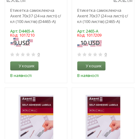
Етикетка самоклеюча
Етикетка самоклеюча
Axent 70x37 (24 на листі) с/
Axent 70x37 (24 на листі) с/
кл (100 листів) (D4465-A)
кл (100 листів) (2465-A)
Арт: D4465-A
Арт: 2465-A
Код: 1017210
Код: 1017209
0
0
У кошик
У кошик
В наявності
В наявності
-3%
-3%
NEW!
NEW!