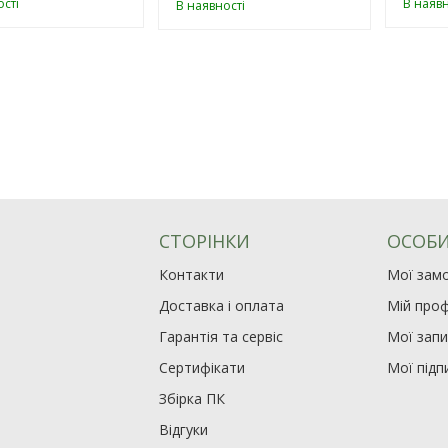
сті
В наявн
В наявності
СТОРІНКИ
ОСОБИ
Контакти
Мої зам
Доставка і оплата
Мій проф
Гарантія та сервіс
Мої зап
Сертифікати
Мої підп
Збірка ПК
Відгуки