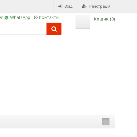
Вхід
Реєстрація
er
WhatsApp
Контакти...
Кошик (
0
)