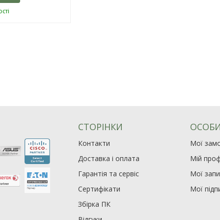
сті
СТОРІНКИ
ОСОБИ
Контакти
Мої зам
Доставка і оплата
Мій проф
Гарантія та сервіс
Мої зап
Сертифікати
Мої підп
Збірка ПК
Відгуки