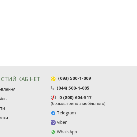
СТИЙ КАБІНЕТ
(093) 500-1-009
(044) 500-1-005
овлення
0 (800) 604-517
іль
(безкоштовно з мобільного)
ити
Telegram
иски
Viber
WhatsApp