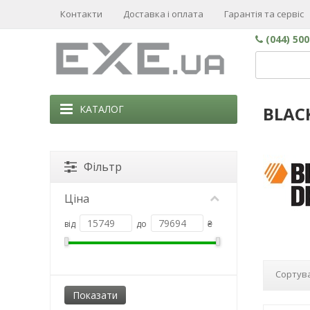
Контакти
Доставка і оплата
Гарантія та сервіс
(044) 50
КАТАЛОГ
BLAC
Фільтр
Ціна
від
до
₴
Сортува