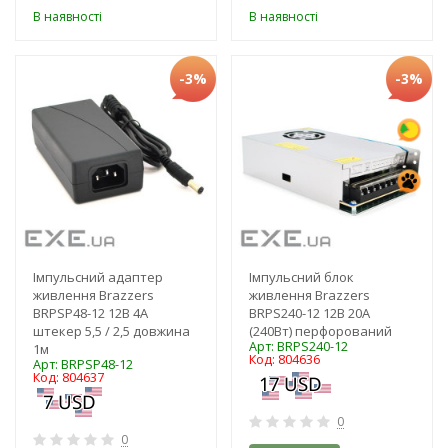
В наявності
В наявності
-3%
-3%
Імпульсний адаптер
Імпульсний блок
живлення Brazzers
живлення Brazzers
BRPSP48-12 12В 4А
BRPS240-12 12В 20А
штекер 5,5 / 2,5 довжина
(240Вт) перфорований
Арт: BRPS240-12
1м
Код: 804636
Арт: BRPSP48-12
Код: 804637
0
0