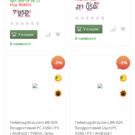
Арт: BRPSP36-12
Код: 804633
0
0
У кошик
У кошик
В наявності
В наявності
-3%
-3%
Геймпад Brazzers BR-029
Геймпад Brazzers BR-029
бездротовий PC X360 / P3
бездротовий (2шт) PC
/ Android / TVBOX, Grey,
X360 / P3 / Android /