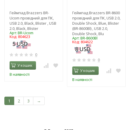
Геймпад Brazzers BR-
Геймпад Brazzers BR-8600
Ucom провідний для ПК,
провідний для ПК, USB 2.0,
USB 2.0, Black, Blister , USB
Double Shock, Blue, Blister
2.0, Black, Blister
(BR-8600Bl) , USB 2.0,
Арт: BR-Ucom
Double Shock, Blu
Код: 804623
Арт: BR-8600Bl
Код: 804622
0
0
У кошик
У кошик
В наявності
В наявності
1
2
3
→