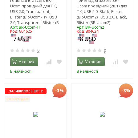
Геймпад Brazzers BR-
Геймпад Brazzers BR-
Ucom провідний для ПК,
Ucom провідний (2шт) для
USB 2.0, Transparent,
ПК, USB 2.0, Black, Blister
Blister (BR-Ucom-Tr) , USB
(BR-Ucom2) , USB 2.0, Black,
2.0, Transparent, Blister (B
Blister (BR-Ucom2)
Арт: BR-Ucom-Tr
Арт: BR-Ucom2
Код: 804625
Код: 804624
0
0
У кошик
У кошик
В наявності
В наявності
-3%
-3%
ЗАЛИШИЛОСЬ ШТ: 2
РОЗПРОДАЖ