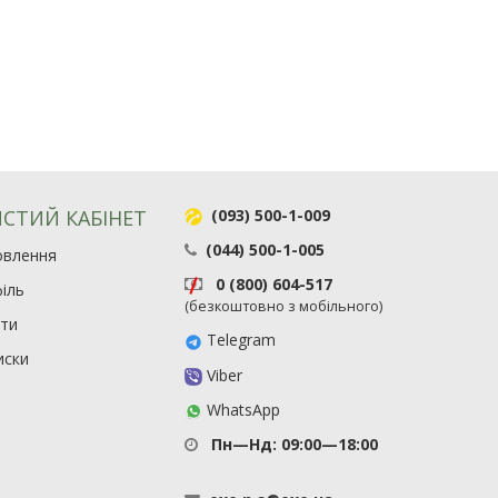
СТИЙ КАБІНЕТ
(093) 500-1-009
(044) 500-1-005
овлення
0 (800) 604-517
іль
(безкоштовно з мобільного)
ити
Telegram
иски
Viber
WhatsApp
Пн—Нд: 09:00—18:00