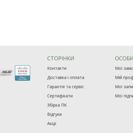
СТОРІНКИ
ОСОБИ
Контакти
Мої зам
Доставка і оплата
Мій проф
Гарантія та сервіс
Мої зап
Сертифікати
Мої підп
Збірка ПК
Відгуки
Акції