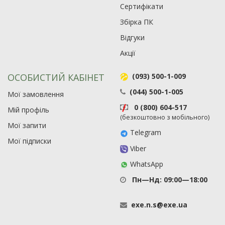
Сертифікати
Збірка ПК
Відгуки
Акції
ОСОБИСТИЙ КАБІНЕТ
(093) 500-1-009
(044) 500-1-005
Мої замовлення
0 (800) 604-517
Мій профіль
(безкоштовно з мобільного)
Мої запити
Telegram
Мої підписки
Viber
WhatsApp
Пн—Нд: 09:00—18:00
exe
.
n
.
s
@
exe
.
ua