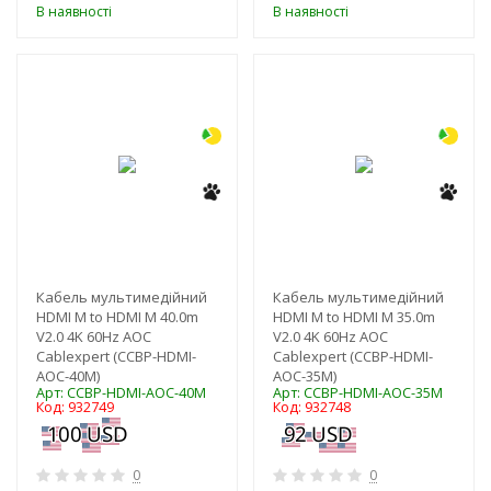
В наявності
В наявності
-3%
-3%
Кабель мультимедійний
Кабель мультимедійний
HDMI M to HDMI M 40.0m
HDMI M to HDMI M 35.0m
V2.0 4K 60Hz AOC
V2.0 4K 60Hz AOC
Cablexpert (CCBP-HDMI-
Cablexpert (CCBP-HDMI-
AOC-40M)
AOC-35M)
Арт: CCBP-HDMI-AOC-40M
Арт: CCBP-HDMI-AOC-35M
Код: 932749
Код: 932748
0
0