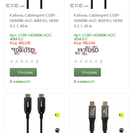
Кабель Cablexpert CCBP-
Кабель Cablexpert CCBP-
HDMI8K-AOC-40M-EU, HDMI
HDMI8K-AOC-45M-EU, HDMI
V.2.1, 40 м
V.2.1, 45 м
Арт: CCBP-HDMI8K-AOC-
Арт: CCBP-HDMI8K-AOC-
40M-EU
45M-EU
Код: 982245
Код: 982244
0
0
У кошик
У кошик
В наявності
В наявності
-3%
-3%