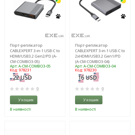
Порт-реплікатор
Порт-реплікатор
CABLEXPERT 3-in-1 USB-C to
CABLEXPERT 3-in-1 USB-C to
HDMI/USB3.2 Gen2/PD (A-
2xHDMI/USB3.2 Gen1/PD
CM-COMBO3-05)
(A-CM-COMBO3-04)
Арт: A-CM-COMBO3-05
Арт: A-CM-COMBO3-04
Код: 978231
Код: 978230
0
0
У кошик
У кошик
В наявності
В наявності
-3%
-3%