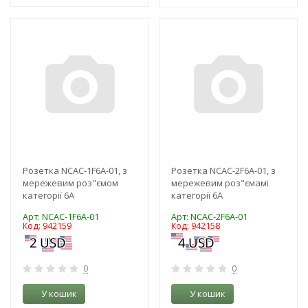
-3%
-3%
Розетка NCAC-1F6A-01, з
Розетка NCAC-2F6A-01, з
мережевим роз"ємом
мережевим роз"ємамі
категорії 6A
категорії 6A
Арт: NCAC-1F6A-01
Арт: NCAC-2F6A-01
Код: 942159
Код: 942158
0
0
У кошик
У кошик