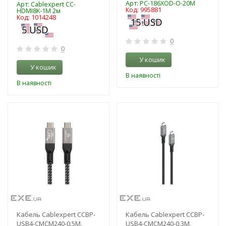
Арт: PC-186XOD-O-20M
Арт: Cablexpert CC-
Код: 995881
HDMI8K-1M 2м
Код: 1014248
0
0
У кошик
У кошик
В наявності
В наявності
-3%
-3%
Кабель Cablexpert CCBP-
Кабель Cablexpert CCBP-
USB4-CMCM240-0.5M,
USB4-CMCM240-0.3M,