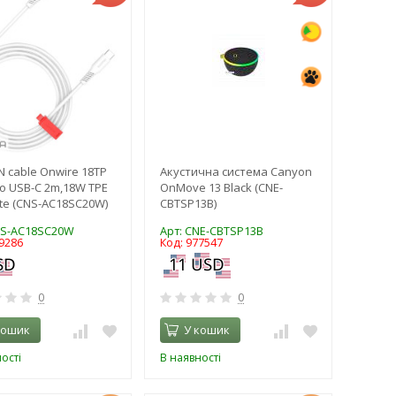
 cable Onwire 18TP
Акустична система Canyon
to USB-C 2m,18W TPE
OnMove 13 Black (CNE-
te (CNS-AC18SC20W)
CBTSP13B)
NS-AC18SC20W
Арт: CNE-CBTSP13B
9286
Код: 977547
0
0
кошик
У кошик
ості
В наявності