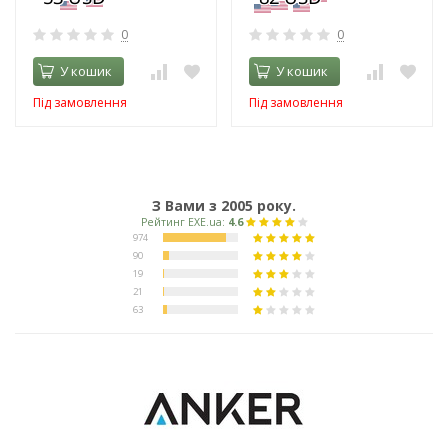
0
0
У кошик
У кошик
Під замовлення
Під замовлення
З Вами з 2005 року.