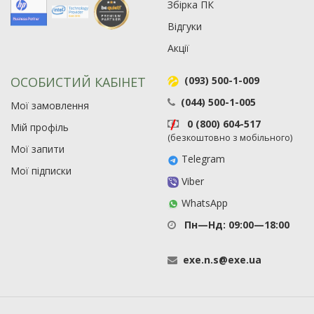
Збірка ПК
Відгуки
Акції
ОСОБИСТИЙ КАБІНЕТ
(093) 500-1-009
(044) 500-1-005
Мої замовлення
0 (800) 604-517
Мій профіль
(безкоштовно з мобільного)
Мої запити
Telegram
Мої підписки
Viber
WhatsApp
Пн—Нд: 09:00—18:00
exe
.
n
.
s
@
exe
.
ua