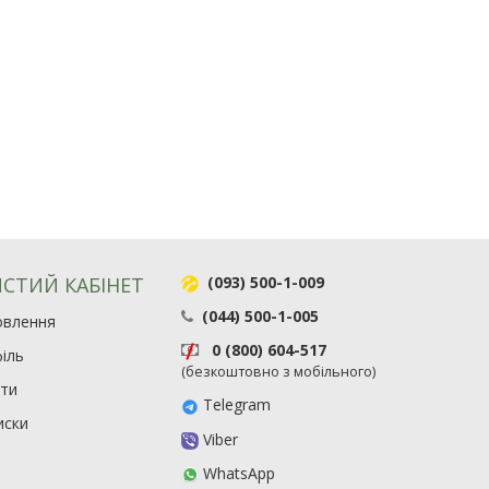
СТИЙ КАБІНЕТ
(093) 500-1-009
(044) 500-1-005
овлення
0 (800) 604-517
іль
(безкоштовно з мобільного)
ити
Telegram
иски
Viber
WhatsApp