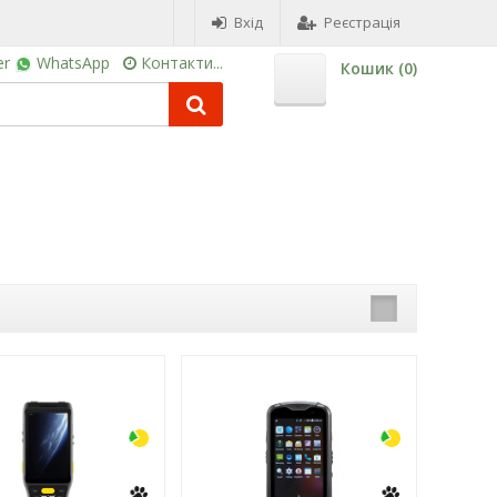
Вхід
Реєстрація
er
WhatsApp
Контакти...
Кошик (
0
)
-3%
-3%