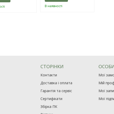
В наявності
сті
СТОРІНКИ
ОСОБИ
Контакти
Мої зам
Доставка і оплата
Мій проф
Гарантія та сервіс
Мої зап
Сертифікати
Мої підп
Збірка ПК