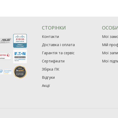
СТОРІНКИ
ОСОБИ
Контакти
Мої зам
Доставка і оплата
Мій проф
Гарантія та сервіс
Мої зап
Сертифікати
Мої підп
Збірка ПК
Відгуки
Акції