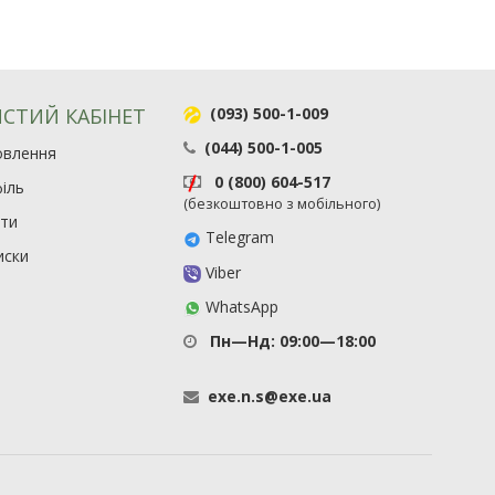
СТИЙ КАБІНЕТ
(093) 500-1-009
(044) 500-1-005
овлення
0 (800) 604-517
іль
(безкоштовно з мобільного)
ити
Telegram
иски
Viber
WhatsApp
Пн—Нд: 09:00—18:00
exe
.
n
.
s
@
exe
.
ua