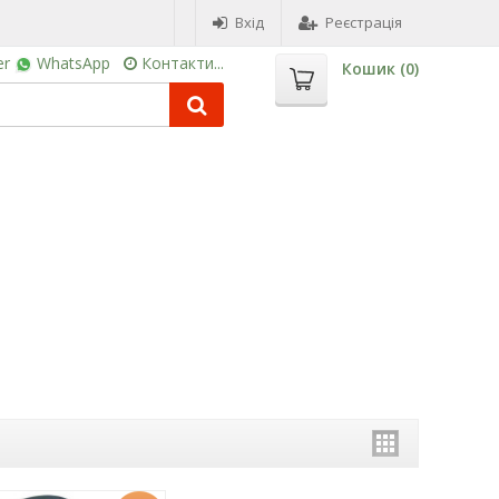
Вхід
Реєстрація
er
WhatsApp
Контакти...
Кошик (
0
)