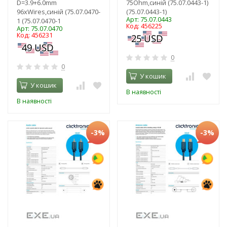
D=3.9+6.0mm
75Ohm,синій (75.07.0443-1)
96xWires,синій (75.07.0470-
(75.07.0443-1)
Арт: 75.07.0443
1 (75.07.0470-1
Код: 456225
Арт: 75.07.0470
Код: 456231
0
0
У кошик
У кошик
В наявності
В наявності
-3%
-3%