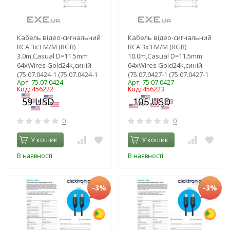
Кабель відео-сигнальний
Кабель відео-сигнальний
RCA 3x3 M/M (RGB)
RCA 3x3 M/M (RGB)
3.0m,Casual D=11.5mm
10.0m,Casual D=11.5mm
64xWires Gold24k,синій
64xWires Gold24k,синій
(75.07.0424-1 (75.07.0424-1
(75.07.0427-1 (75.07.0427-1
Арт: 75.07.0424
Арт: 75.07.0427
Код: 456222
Код: 456223
0
0
У кошик
У кошик
В наявності
В наявності
-3%
-3%