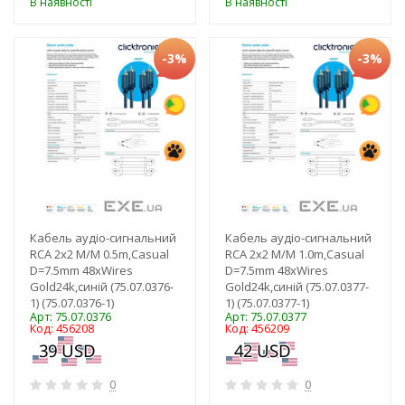
В наявності
В наявності
-3%
-3%
Кабель аудіо-сигнальний
Кабель аудіо-сигнальний
RCA 2x2 M/M 0.5m,Casual
RCA 2x2 M/M 1.0m,Casual
D=7.5mm 48xWires
D=7.5mm 48xWires
Gold24k,синій (75.07.0376-
Gold24k,синій (75.07.0377-
1) (75.07.0376-1)
1) (75.07.0377-1)
Арт: 75.07.0376
Арт: 75.07.0377
Код: 456208
Код: 456209
0
0