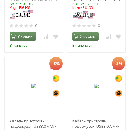
Арт: 75.07.0127
Арт: 75.07.0097
Код: 456198
Код: 456193
0
0
У кошик
У кошик
В наявності
В наявності
-3%
-3%
Кабель пристроїв-
Кабель пристроїв-
подовжувач USB3.0 A M/F
подовжувач USB3.0 A M/F