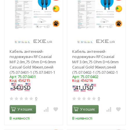
Кабель антенний-
Кабель антенний-
подовжувач RF:Coaxial
подовжувач RF:Coaxial
M/F 2.0m,75 Ohm D=6.0mm
M/F 3.0m,75 Ohm D=6.0mm
Casual Gold 96жил,синій
Casual Gold 96жил,синій
(75.07.0401-1 (75.07.0401-1
(75.07.0402-1 (75.07.0402-1
Арт: 75.07.0401
Арт: 75.07.0402
Код: 456215
Код: 456216
0
0
У кошик
У кошик
В наявності
В наявності