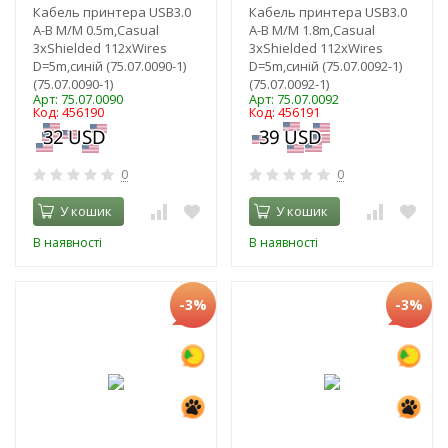
Кабель принтера USB3.0
Кабель принтера USB3.0
A-B M/M 0.5m,Casual
A-B M/M 1.8m,Casual
3xShielded 112xWires
3xShielded 112xWires
D=5m,синій (75.07.0090-1)
D=5m,синій (75.07.0092-1)
(75.07.0090-1)
(75.07.0092-1)
Арт: 75.07.0090
Арт: 75.07.0092
Код: 456190
Код: 456191
0
0
У кошик
У кошик
В наявності
В наявності
-3%
-3%