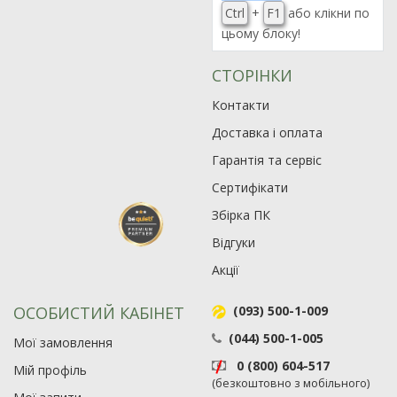
Ctrl
+
F1
або клікни по
цьому блоку!
СТОРІНКИ
Контакти
Доставка і оплата
Гарантія та сервіс
Сертифікати
Збірка ПК
Відгуки
Акції
ОСОБИСТИЙ КАБІНЕТ
(093) 500-1-009
(044) 500-1-005
Мої замовлення
0 (800) 604-517
Мій профіль
(безкоштовно з мобільного)