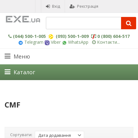
Вхід
Реєстрація
(044) 500-1-005
(093) 500-1-009
0 (800) 604-517
Telegram
Viber
WhatsApp
Контакти...
Меню
Каталог
CMF
Сортувати:
Дата додавання