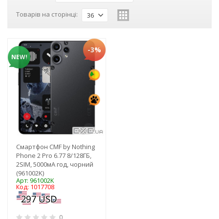
Товарів на сторінці:
36
-3%
NEW!
Смартфон CMF by Nothing
Phone 2 Pro 6.77 8/128ГБ,
2SIM, 5000мА год, чорний
(961002K)
Арт: 961002K
Код: 1017708
0