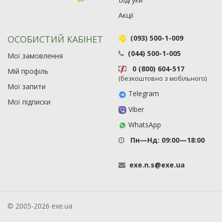
Акції
ОСОБИСТИЙ КАБІНЕТ
(093) 500-1-009
(044) 500-1-005
Мої замовлення
0 (800) 604-517
Мій профіль
(безкоштовно з мобільного)
Мої запити
Telegram
Мої підписки
Viber
WhatsApp
Пн—Нд: 09:00—18:00
exe
.
n
.
s
@
exe
.
ua
© 2005-2026 exe.ua