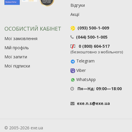
Відгуки
Акції
ОСОБИСТИЙ КАБІНЕТ
(093) 500-1-009
(044) 500-1-005
Мої замовлення
0 (800) 604-517
Мій профіль
(безкоштовно з мобільного)
Мої запити
Telegram
Мої підписки
Viber
WhatsApp
Пн—Нд: 09:00—18:00
exe
.
n
.
s
@
exe
.
ua
© 2005-2026 exe.ua