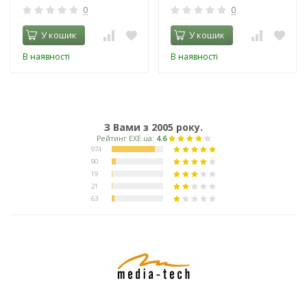
0
0
У кошик
У кошик
В наявності
В наявності
З Вами з 2005 року.