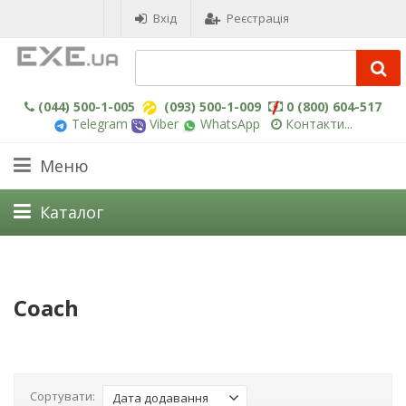
Вхід
Реєстрація
(044) 500-1-005
(093) 500-1-009
0 (800) 604-517
Telegram
Viber
WhatsApp
Контакти...
Меню
Каталог
Coach
Сортувати:
Дата додавання