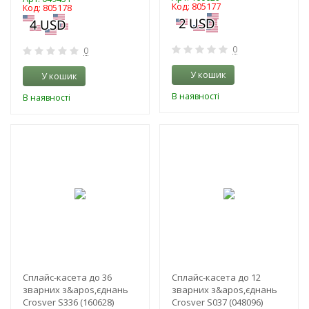
Код: 805177
Код: 805178
0
0
У кошик
У кошик
В наявності
В наявності
-3%
-3%
Сплайс-касета до 36
Сплайс-касета до 12
зварних з&apos,єднань
зварних з&apos,єднань
Crosver S336 (160628)
Crosver S037 (048096)