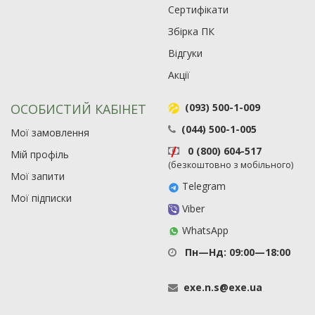
Сертифікати
Збірка ПК
Відгуки
Акції
ОСОБИСТИЙ КАБІНЕТ
(093) 500-1-009
(044) 500-1-005
Мої замовлення
0 (800) 604-517
Мій профіль
(безкоштовно з мобільного)
Мої запити
Telegram
Мої підписки
Viber
WhatsApp
Пн—Нд: 09:00—18:00
exe
.
n
.
s
@
exe
.
ua