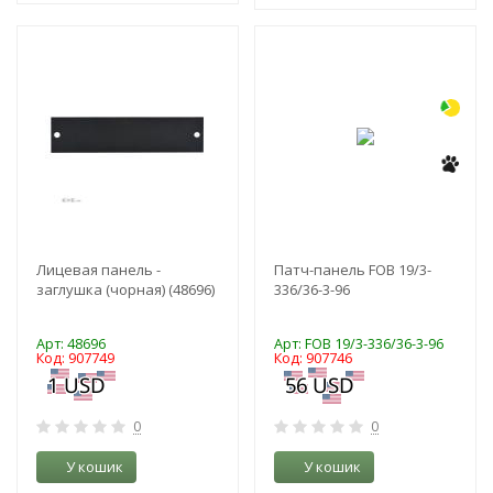
-3%
-3%
Лицевая панель -
Патч-панель FOB 19/3-
заглушка (чорная) (48696)
336/36-3-96
Арт: 48696
Арт: FOB 19/3-336/36-3-96
Код: 907749
Код: 907746
0
0
У кошик
У кошик