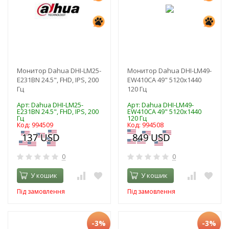
Монитор Dahua DHI-LM25-
Монитор Dahua DHI-LM49-
E231BN 24.5", FHD, IPS, 200
EW410CA 49" 5120x1440
Гц
120 Гц
Арт: Dahua DHI-LM25-
Арт: Dahua DHI-LM49-
E231BN 24.5", FHD, IPS, 200
EW410CA 49" 5120x1440
Гц
120 Гц
Код: 994509
Код: 994508
0
0
У кошик
У кошик
Під замовлення
Під замовлення
-3%
-3%