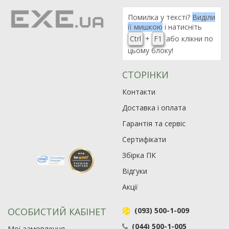
Помилка у тексті?
Виділи
її мишкою
і натисніть
Ctrl
+
F1
або клікни по
цьому блоку!
СТОРІНКИ
Контакти
Доставка і оплата
Гарантія та сервіс
Сертифікати
Збірка ПК
Відгуки
Акції
ОСОБИСТИЙ КАБІНЕТ
(093) 500-1-009
(044) 500-1-005
Мої замовлення