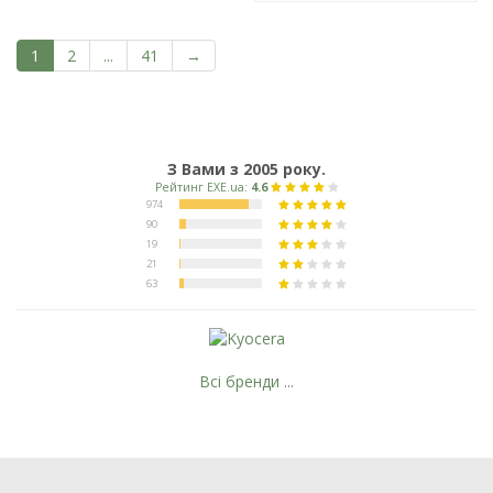
1
2
...
41
→
З Вами з 2005 року.
Всі бренди ...