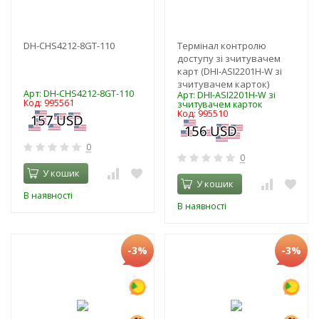
DH-CHS4212-8GT-110
Термінал контролю
доступу зі зчитувачем
карт (DHI-ASI2201H-W зі
зчитувачем карток)
Арт: DH-CHS4212-8GT-110
Арт: DHI-ASI2201H-W зі
Код: 995561
зчитувачем карток
Код: 995510
0
0
У кошик
У кошик
В наявності
В наявності
-3%
-3%