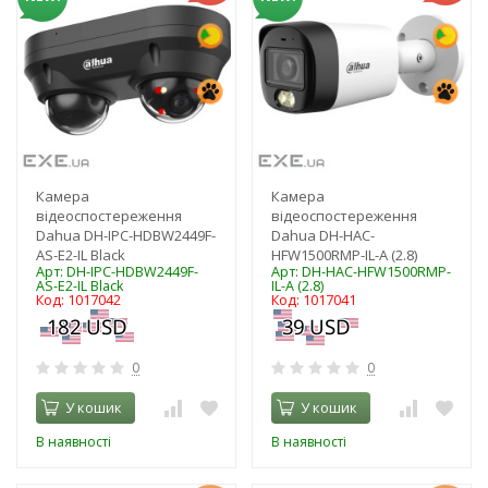
Камера
Камера
відеоспостереження
відеоспостереження
Dahua DH-IPC-HDBW2449F-
Dahua DH-HAC-
AS-E2-IL Black
HFW1500RMP-IL-A (2.8)
Арт: DH-IPC-HDBW2449F-
Арт: DH-HAC-HFW1500RMP-
AS-E2-IL Black
IL-A (2.8)
Код: 1017042
Код: 1017041
0
0
У кошик
У кошик
В наявності
В наявності