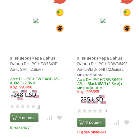
IP видеокамера Dahua
IP видеокамера Dahua
Dahua DH-IPC-HFW3849E-
Dahua DH-IPC-HDBW3649F-
AS-IL 8МП (2.8мм)
AS-IL-Black 6МП (2.8мм) с
микрофоном
Арт: DH-IPC-HFW3849E-AS-
Арт: DH-IPC-HDBW3649F-
IL 8МП (2.8мм)
AS-IL-Black 6МП (2.8мм) с
Код: 993996
микрофоном
Код: 993995
0
0
У кошик
У кошик
В наявності
Під замовлення