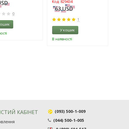
Код: 829434
0
1
кошик
У кошик
ості
В наявності
СТИЙ КАБІНЕТ
(093) 500-1-009
(044) 500-1-005
овлення