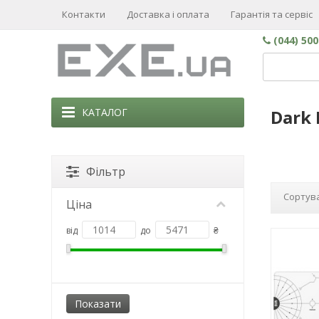
Контакти
Доставка і оплата
Гарантія та сервіс
(044) 50
КАТАЛОГ
Dark 
Фільтр
Сортува
Ціна
від
до
₴