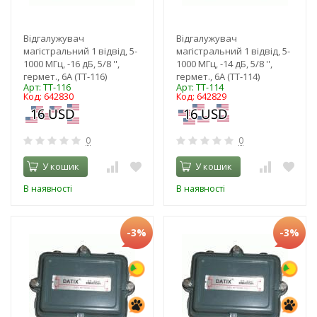
Відгалужувач
Відгалужувач
магістральний 1 відвід, 5-
магістральний 1 відвід, 5-
1000 МГц, -16 дБ, 5/8 '',
1000 МГц, -14 дБ, 5/8 '',
гермет., 6А (TT-116)
гермет., 6А (TT-114)
Арт: TT-116
Арт: TT-114
Код: 642830
Код: 642829
0
0
У кошик
У кошик
В наявності
В наявності
-3%
-3%