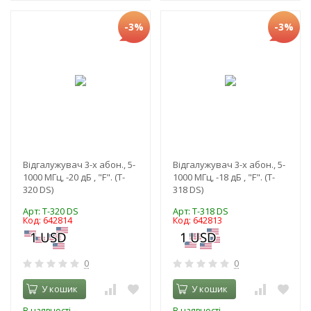
-3%
-3%
Відгалужувач 3-х абон., 5-
Відгалужувач 3-х абон., 5-
1000 МГц, -20 дБ , "F". (T-
1000 МГц, -18 дБ , "F". (T-
320 DS)
318 DS)
Арт: T-320 DS
Арт: T-318 DS
Код: 642814
Код: 642813
0
0
У кошик
У кошик
В наявності
В наявності