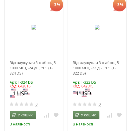
-3%
-3%
Відгалужувач 3-х абон., 5-
Відгалужувач 3-х абон., 5-
1000 МГц, -24 дБ , "F". (T-
1000 МГц, -22 дБ , "F". (T-
324 DS)
322 DS)
Арт: T-324 DS
Арт: T-322 DS
Код: 642816
Код: 642815
0
0
У кошик
У кошик
В наявності
В наявності