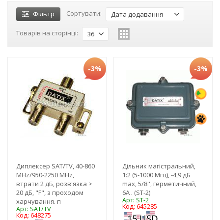
Сортувати:
Фільтр
Дата додавання
Товарів на сторінці:
36
-3%
-3%
Диплексер SAT/TV, 40-860
Дільник магістральний,
MHz/950-2250 MHz,
1:2 (5-1000 Мгц), -4,9 дБ
втрати 2 дБ, розв'язка >
max, 5/8'', герметичний,
20 дБ, "F", з проходом
6А . (ST-2)
Арт: ST-2
харчування. п
Код: 645285
Арт: SAT/TV
Код: 648275