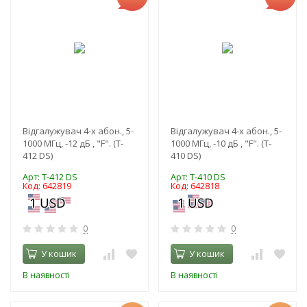
Відгалужувач 4-х абон., 5-
Відгалужувач 4-х абон., 5-
1000 МГц, -12 дБ , "F". (T-
1000 МГц, -10 дБ , "F". (T-
412 DS)
410 DS)
Арт: T-412 DS
Арт: T-410 DS
Код: 642819
Код: 642818
0
0
У кошик
У кошик
В наявності
В наявності