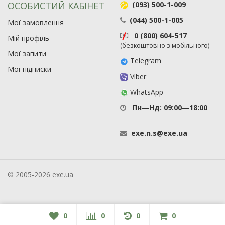
ОСОБИСТИЙ КАБІНЕТ
(093) 500-1-009
(044) 500-1-005
Мої замовлення
0 (800) 604-517
Мій профіль
(безкоштовно з мобільного)
Мої запити
Telegram
Мої підписки
Viber
WhatsApp
Пн—Нд: 09:00—18:00
exe
.
n
.
s
@
exe
.
ua
© 2005-2026 exe.ua
0
0
0
0