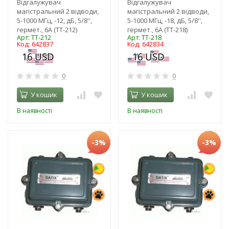
Відгалужувач
Відгалужувач
магістральний 2 відводи,
магістральний 2 відводи,
5-1000 МГц, -12, дБ, 5/8'',
5-1000 МГц, -18, дБ, 5/8'',
гермет., 6А (TT-212)
гермет., 6А (TT-218)
Арт: TT-212
Арт: TT-218
Код: 642837
Код: 642834
0
0
У кошик
У кошик
В наявності
В наявності
-3%
-3%