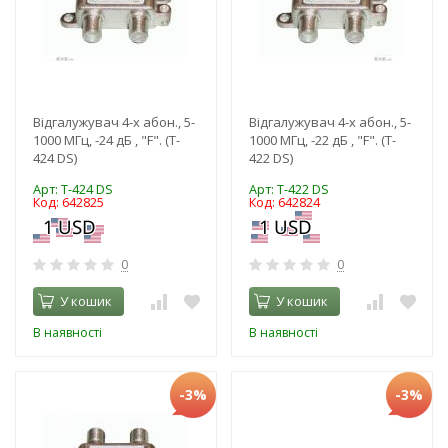
Відгалужувач 4-х абон., 5-
Відгалужувач 4-х абон., 5-
1000 МГц, -24 дБ , "F". (T-
1000 МГц, -22 дБ , "F". (T-
424 DS)
422 DS)
Арт: T-424 DS
Арт: T-422 DS
Код: 642825
Код: 642824
0
0
У кошик
У кошик
В наявності
В наявності
-3%
-3%