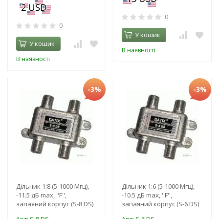
0
0
У кошик
У кошик
В наявності
В наявності
-3%
-3%
Дільник 1:8 (5-1000 Мгц),
Дільник 1:6 (5-1000 Мгц),
-11.5 дБ max, ''F'',
-10.5 дБ max, ''F'',
запаяний корпус (S-8 DS)
запаяний корпус (S-6 DS)