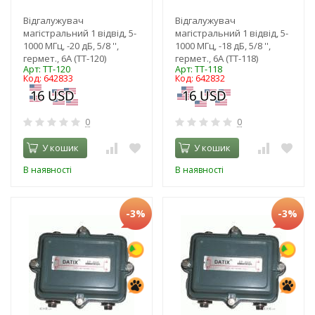
Відгалужувач
Відгалужувач
магістральний 1 відвід, 5-
магістральний 1 відвід, 5-
1000 МГц, -20 дБ, 5/8 '',
1000 МГц, -18 дБ, 5/8 '',
гермет., 6А (TT-120)
гермет., 6А (TT-118)
Арт: TT-120
Арт: TT-118
Код: 642833
Код: 642832
0
0
У кошик
У кошик
В наявності
В наявності
-3%
-3%