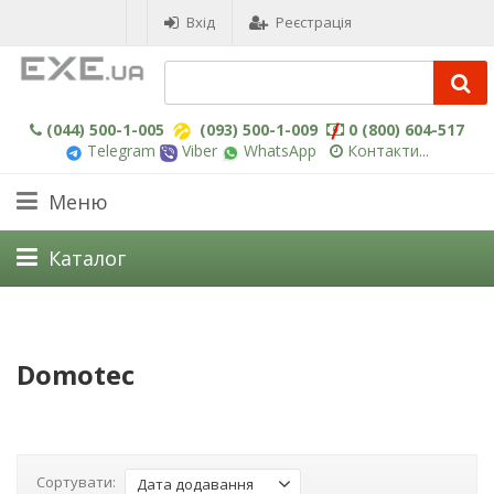
Вхід
Реєстрація
(044) 500-1-005
(093) 500-1-009
0 (800) 604-517
Telegram
Viber
WhatsApp
Контакти...
Меню
Каталог
Domotec
Сортувати:
Дата додавання