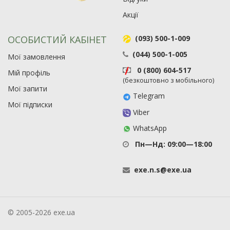
Акції
ОСОБИСТИЙ КАБІНЕТ
(093) 500-1-009
(044) 500-1-005
Мої замовлення
0 (800) 604-517
Мій профіль
(безкоштовно з мобільного)
Мої запити
Telegram
Мої підписки
Viber
WhatsApp
Пн—Нд: 09:00—18:00
exe
.
n
.
s
@
exe
.
ua
© 2005-2026 exe.ua