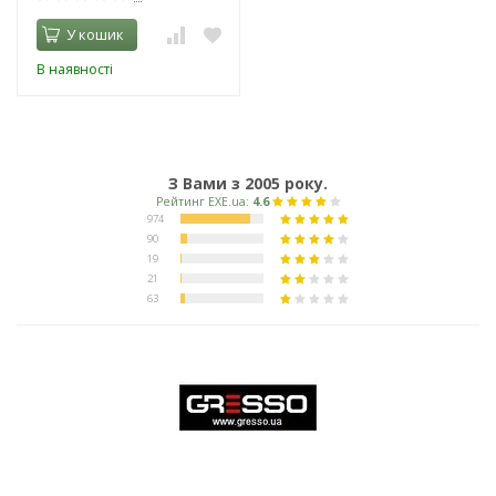
У кошик
В наявності
З Вами з 2005 року.