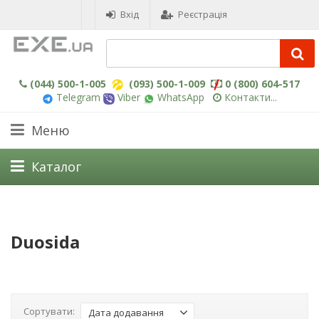
Вхід
Реєстрація
(044) 500-1-005
(093) 500-1-009
0 (800) 604-517
Telegram
Viber
WhatsApp
Контакти...
Меню
Каталог
Duosida
Сортувати:
Дата додавання