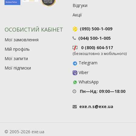
Відгуки
Акції
ОСОБИСТИЙ КАБІНЕТ
(093) 500-1-009
(044) 500-1-005
Мої замовлення
0 (800) 604-517
Мій профіль
(безкоштовно з мобільного)
Мої запити
Telegram
Мої підписки
Viber
WhatsApp
Пн—Нд: 09:00—18:00
exe
.
n
.
s
@
exe
.
ua
© 2005-2026 exe.ua