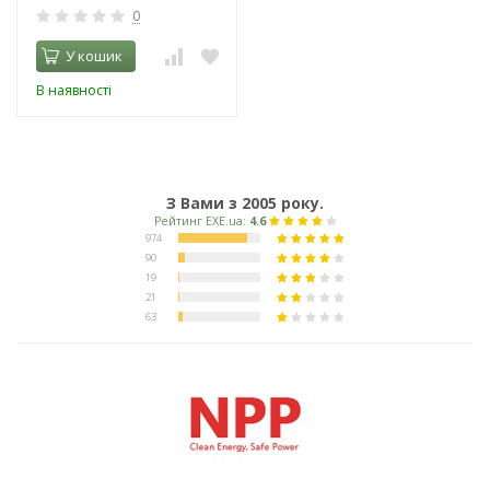
0
У кошик
В наявності
З Вами з 2005 року.