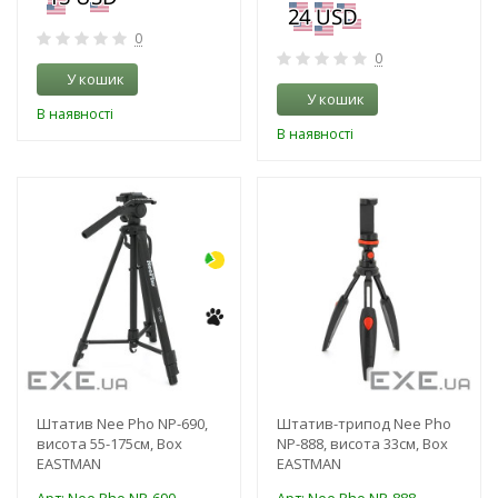
0
0
У кошик
У кошик
В наявності
В наявності
-38%
-3%
Штатив Nee Pho NP-690,
Штатив-трипод Nee Pho
висота 55-175см, Box
NP-888, висота 33см, Box
EASTMAN
EASTMAN