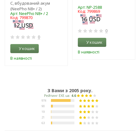
C, вбудований акум
Арт: NP-2588
(NeePho N8+ / 2)
Код: 799869
Арт: NeePho N8+ / 2
Код: 799870
0
0
У кошик
У кошик
В наявності
В наявності
З Вами з 2005 року.