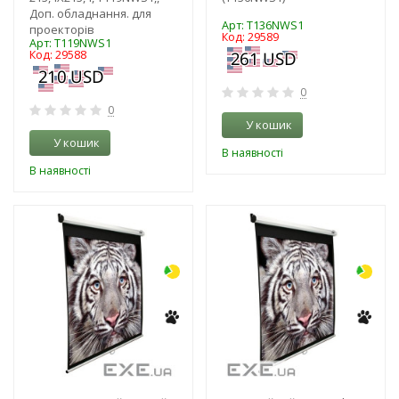
Доп. обладнання. для
Арт: T136NWS1
проекторів
Код: 29589
Арт: T119NWS1
Код: 29588
0
0
У кошик
У кошик
В наявності
В наявності
-3%
-3%