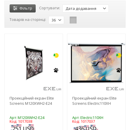
Сортувати:
Фільтр
Дата додавання
Товарів на сторінці:
36
-3%
-3%
NEW!
NEW!
Проекційний екран Elite
Проекційний екран Elite
Screens M120XWH2-E24
Screens Electric110XH
Арт: M120XWH2-E24
Арт: Electric110XH
Код: 1017038
Код: 1017037