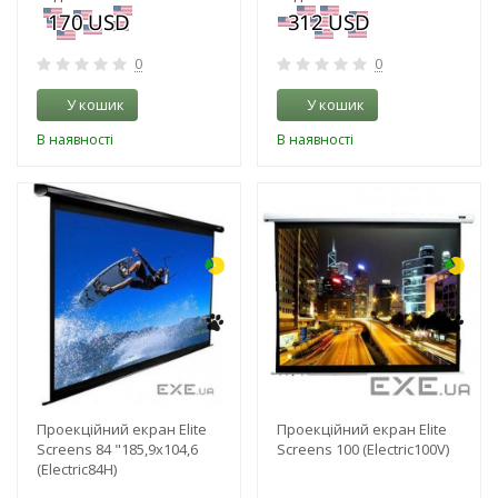
0
0
У кошик
У кошик
В наявності
В наявності
-3%
-3%
Проекційний екран Elite
Проекційний екран Elite
Screens 84 "185,9х104,6
Screens 100 (Electric100V)
(Electric84H)