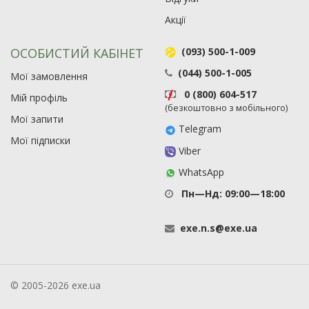
Акції
ОСОБИСТИЙ КАБІНЕТ
(093) 500-1-009
(044) 500-1-005
Мої замовлення
0 (800) 604-517
Мій профіль
(безкоштовно з мобільного)
Мої запити
Telegram
Мої підписки
Viber
WhatsApp
Пн—Нд: 09:00—18:00
exe
.
n
.
s
@
exe
.
ua
© 2005-2026 exe.ua