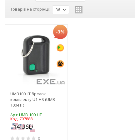
Товарів на сторінці:
36
-3%
UMB100HT брелок
комплекту U1-HS (UMB-
100-HT)
Арт: UMB-100-HT
Код: 797888
0