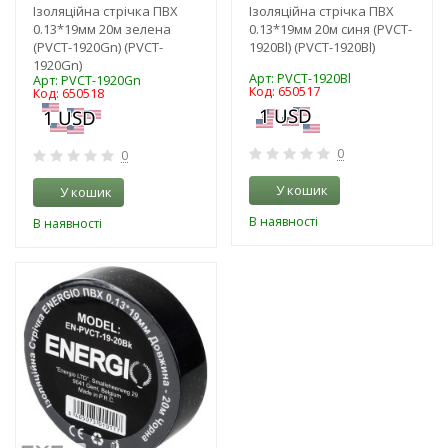
Ізоляційна стрічка ПВХ
Ізоляційна стрічка ПВХ
0.13*19мм 20м зелена
0.13*19мм 20м синя (PVCT-
(PVCT-1920Gn) (PVCT-
1920Bl) (PVCT-1920Bl)
1920Gn)
Арт: PVCT-1920Bl
Арт: PVCT-1920Gn
Код: 650517
Код: 650518
0
0
У кошик
У кошик
В наявності
В наявності
-3%