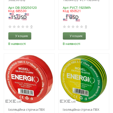
Арт: DB-300250120
Арт: PVCT-1920Wh
Код: 685530
Код: 650521
0
0
У кошик
У кошик
В наявності
В наявності
-3%
-3%
Ізоляційна стрічка ПВХ
Ізоляційна стрічка ПВХ