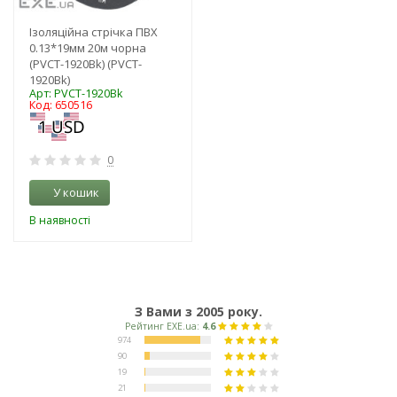
Ізоляційна стрічка ПВХ
0.13*19мм 20м чорна
(PVCT-1920Bk) (PVCT-
1920Bk)
Арт: PVCT-1920Bk
Код: 650516
0
У кошик
В наявності
З Вами з 2005 року.