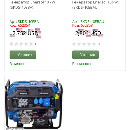
Генератор Enersol 10 kW
Генератор Enersol 10 kW
(SKDS-10EBA)
(SKDS-10EBAU)
Арт: SKDS-10EBA
Арт: SKDS-10EBAU
Код: 652354
Код: 652353
0
0
У кошик
У кошик
В наявності
В наявності
-3%