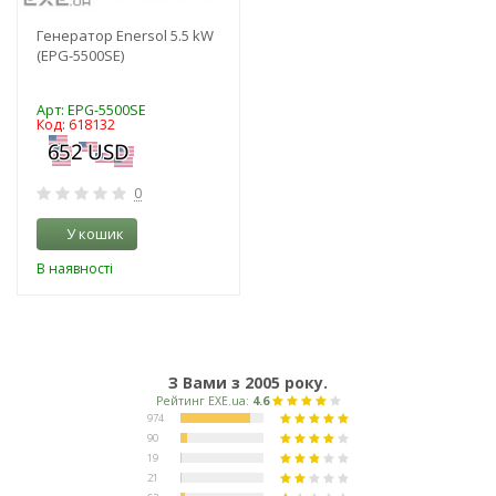
Генератор Enersol 5.5 kW
(EPG-5500SE)
Арт: EPG-5500SE
Код: 618132
0
У кошик
В наявності
З Вами з 2005 року.