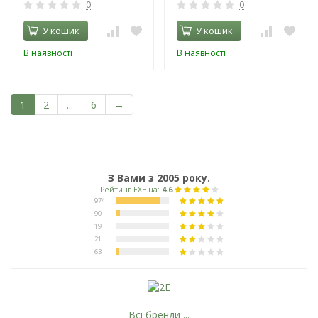
0
0
У кошик
У кошик
В наявності
В наявності
1
2
...
6
→
З Вами з 2005 року.
Всі бренди ...