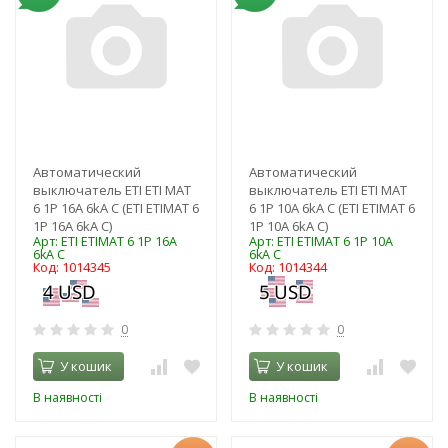
Автоматический
Автоматический
выключатель ETI ЕТІ MAT
выключатель ETI ЕТІ MAT
6 1Р 16А 6kA C (ЕТІ ETIMAT 6
6 1Р 10А 6kA C (ЕТІ ETIMAT 6
1Р 16А 6kA C)
1Р 10А 6kA C)
Арт: ЕТІ ETIMAT 6 1Р 16А
Арт: ЕТІ ETIMAT 6 1Р 10А
6kA C
6kA C
Код: 1014345
Код: 1014344
0
0
У кошик
У кошик
В наявності
В наявності