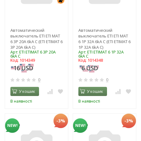
Автоматический
Автоматический
выключатель ETI ЕТІ MAT
выключатель ETI ЕТІ MAT
6 3Р 20А 6kA C (ЕТІ ETIMAT 6
6 1Р 32А 6kA C (ЕТІ ETIMAT 6
3Р 20А 6kA C)
1Р 32А 6kA C)
Арт: ЕТІ ETIMAT 6 3Р 20А
Арт: ЕТІ ETIMAT 6 1Р 32А
6kA C
6kA C
Код: 1014349
Код: 1014348
0
0
У кошик
У кошик
В наявності
В наявності
-3%
-3%
NEW!
NEW!