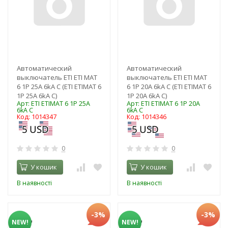
Автоматический
Автоматический
выключатель ETI ЕТІ MAT
выключатель ETI ЕТІ MAT
6 1Р 25А 6kA C (ЕТІ ETIMAT 6
6 1Р 20А 6kA C (ЕТІ ETIMAT 6
1Р 25А 6kA C)
1Р 20А 6kA C)
Арт: ЕТІ ETIMAT 6 1Р 25А
Арт: ЕТІ ETIMAT 6 1Р 20А
6kA C
6kA C
Код: 1014347
Код: 1014346
0
0
У кошик
У кошик
В наявності
В наявності
-3%
-3%
NEW!
NEW!