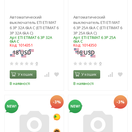
Автоматический
Автоматический
выключатель ETI ЕТІ MAT
выключатель ETI ЕТІ MAT
6 3Р 32А 6kA C (ЕТІ ETIMAT 6
6 3Р 25А 6kA C (ЕТІ ETIMAT 6
3Р 32А 6kA C)
3Р 25А 6kA C)
Арт: ЕТІ ETIMAT 6 3Р 32А
Арт: ЕТІ ETIMAT 6 3Р 25А
6kA C
6kA C
Код: 1014351
Код: 1014350
0
0
У кошик
У кошик
В наявності
В наявності
-3%
-3%
NEW!
NEW!