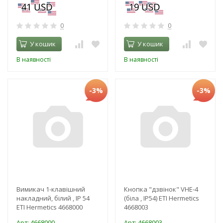
0
0
У кошик
У кошик
В наявності
В наявності
-3%
-3%
Вимикач 1-клавішний
Кнопка "дзвінок" VHE-4
накладний, білий , IP 54
(біла , IP54) ETI Hermetics
ETI Hermetics 4668000
4668003
Арт: 4668000
Арт: 4668003