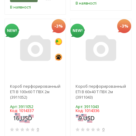
В наявності
В наявності
-3%
-3%
NEW!
NEW!
Короб перфорированный
Короб перфорированный
ETI B 100x60 T ПВХ 2м
ETI B 60x40 T ПВХ 2м
(3911052)
(3911043)
Арт: 3911052
Арт: 3911043
Код: 1014337
Код: 1014336
0
0