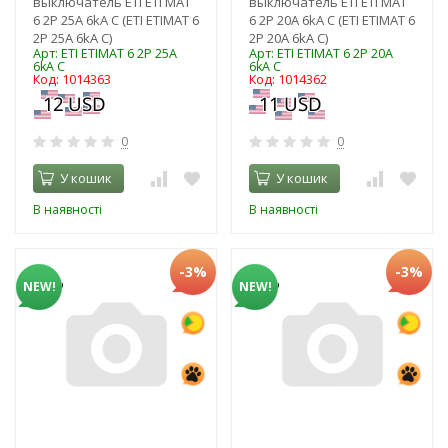
выключатель ETI ЕТІ MAT
выключатель ETI ЕТІ MAT
6 2Р 25А 6kA C (ЕТІ ETIMAT 6
6 2Р 20А 6kA C (ЕТІ ETIMAT 6
2Р 25А 6kA C)
2Р 20А 6kA C)
Арт: ЕТІ ETIMAT 6 2Р 25А
Арт: ЕТІ ETIMAT 6 2Р 20А
6kA C
6kA C
Код: 1014363
Код: 1014362
0
0
У кошик
У кошик
В наявності
В наявності
-3%
-3%
NEW!
NEW!