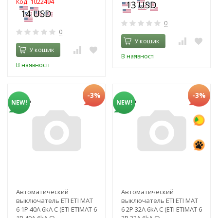
Код: 1022494
0
0
У кошик
У кошик
В наявності
В наявності
-3%
-3%
NEW!
NEW!
Автоматический
Автоматический
выключатель ETI ЕТІ MAT
выключатель ETI ЕТІ MAT
6 1Р 40А 6kA C (ЕТІ ETIMAT 6
6 2Р 32А 6kA C (ЕТІ ETIMAT 6
1Р 40А 6kA C)
2Р 32А 6kA C)