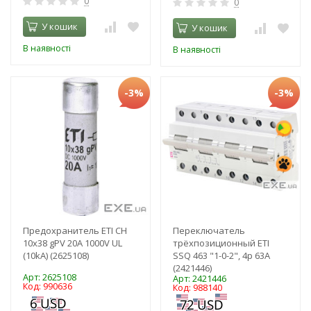
0
0
У кошик
У кошик
В наявності
В наявності
-3%
-3%
Предохранитель ETI CH
Переключатель
10х38 gPV 20A 1000V UL
трёхпозиционный ETI
(10kA) (2625108)
SSQ 463 "1-0-2", 4p 63A
(2421446)
Арт: 2625108
Арт: 2421446
Код: 990636
Код: 988140