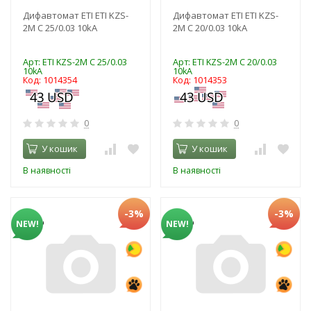
Дифавтомат ETI ЕТІ KZS-
Дифавтомат ETI ЕТІ KZS-
2M C 25/0.03 10kA
2M C 20/0.03 10kA
Арт: ЕТІ KZS-2M C 25/0.03
Арт: ЕТІ KZS-2M C 20/0.03
10kA
10kA
Код: 1014354
Код: 1014353
0
0
У кошик
У кошик
В наявності
В наявності
-3%
-3%
NEW!
NEW!