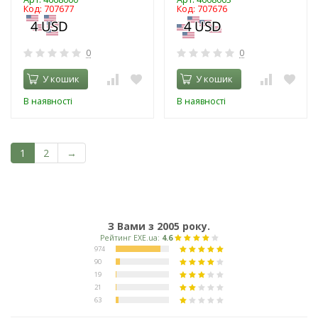
Код: 707677
Код: 707676
0
0
У кошик
У кошик
В наявності
В наявності
1
2
→
З Вами з 2005 року.