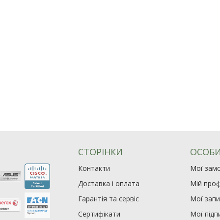
СТОРІНКИ
ОСОБИ
Контакти
Мої зам
Доставка і оплата
Мій проф
Гарантія та сервіс
Мої зап
Сертифікати
Мої підп