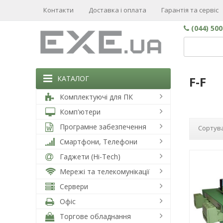
Контакти
Доставка і оплата
Гарантія та сервіс
(044) 50
КАТАЛОГ
F-F
Комплектуючі для ПК
Комп'ютери
Програмне забезпечення
Сортува
Смартфони, Телефони
Гаджети (Hi-Tech)
Мережі та телекомунікації
Сервери
Офіс
Торгове обладнання