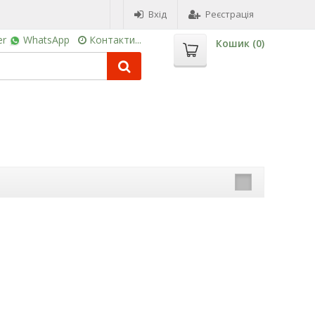
Вхід
Реєстрація
er
WhatsApp
Контакти...
Кошик (
0
)