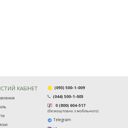
СТИЙ КАБІНЕТ
(093) 500-1-009
(044) 500-1-005
овлення
0 (800) 604-517
іль
(безкоштовно з мобільного)
ити
Telegram
иски