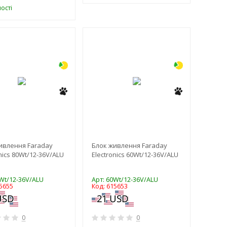
ості
-3%
-3%
ивлення Faraday
Блок живлення Faraday
nics 80Wt/12-36V/ALU
Electronics 60Wt/12-36V/ALU
0Wt/12-36V/ALU
Арт: 60Wt/12-36V/ALU
5655
Код: 615653
0
0