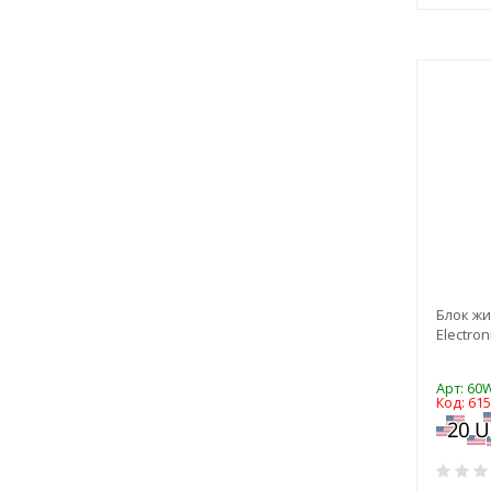
Блок жи
Electron
Арт: 60
Код: 61