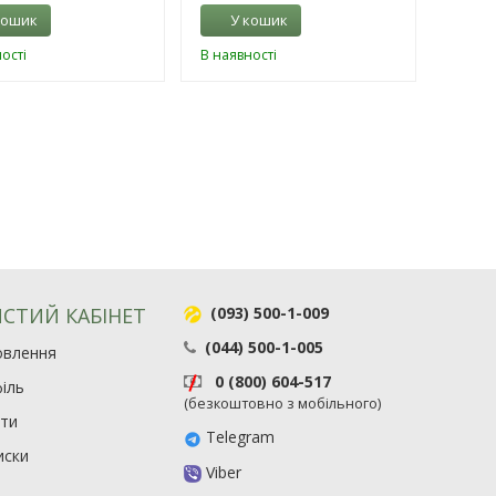
кошик
У кошик
ості
В наявності
СТИЙ КАБІНЕТ
(093) 500-1-009
(044) 500-1-005
овлення
0 (800) 604-517
іль
(безкоштовно з мобільного)
ити
Telegram
иски
Viber