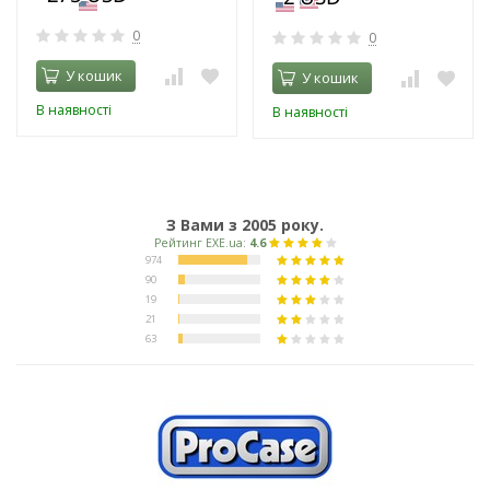
0
0
У кошик
У кошик
В наявності
В наявності
З Вами з 2005 року.