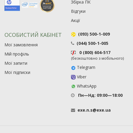
Збірка ПК
Відгуки
Акції
ОСОБИСТИЙ КАБІНЕТ
(093) 500-1-009
(044) 500-1-005
Мої замовлення
0 (800) 604-517
Мій профіль
(безкоштовно з мобільного)
Мої запити
Telegram
Мої підписки
Viber
WhatsApp
Пн—Нд: 09:00—18:00
exe
.
n
.
s
@
exe
.
ua