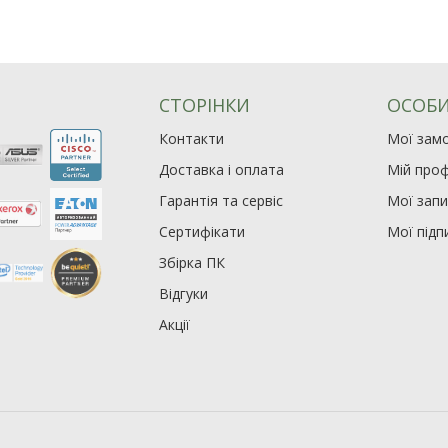
СТОРІНКИ
ОСОБИ
Контакти
Мої зам
Доставка і оплата
Мій проф
Гарантія та сервіс
Мої зап
Сертифікати
Мої підп
Збірка ПК
Відгуки
Акції