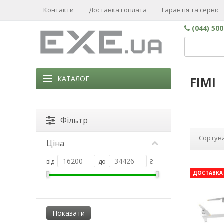
Контакти
Доставка і оплата
Гарантія та сервіс
(044) 50
КАТАЛОГ
FIMI
Фільтр
Сортува
Ціна
від
до
₴
ДОСТАВКА 