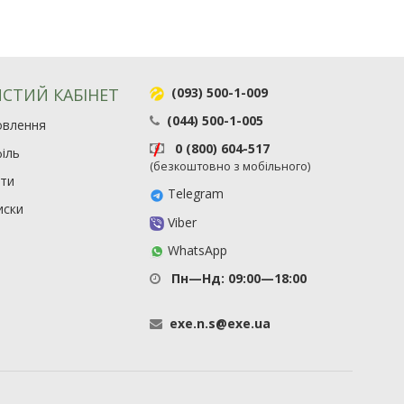
СТИЙ КАБІНЕТ
(093) 500-1-009
(044) 500-1-005
овлення
0 (800) 604-517
іль
(безкоштовно з мобільного)
ити
Telegram
иски
Viber
WhatsApp
Пн—Нд: 09:00—18:00
exe
.
n
.
s
@
exe
.
ua