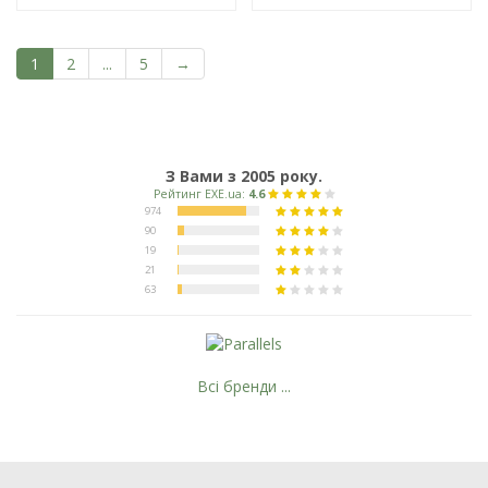
1
2
...
5
→
З Вами з 2005 року.
Всі бренди ...