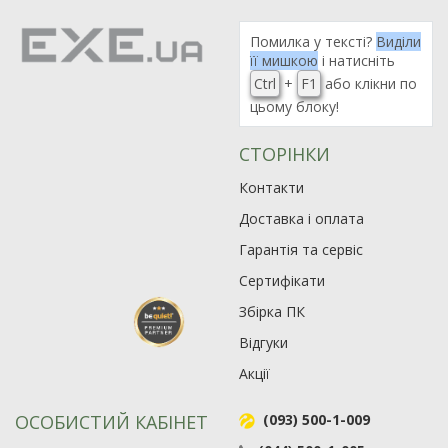
Помилка у тексті?
Виділи
її мишкою
і натисніть
Ctrl
+
F1
або клікни по
цьому блоку!
СТОРІНКИ
Контакти
Доставка і оплата
Гарантія та сервіс
Сертифікати
Збірка ПК
Відгуки
Акції
ОСОБИСТИЙ КАБІНЕТ
(093) 500-1-009