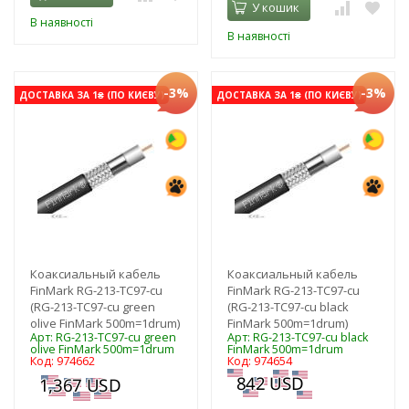
У кошик
В наявності
В наявності
-3%
-3%
ДОСТАВКА ЗА 1₴ (ПО КИЄВУ)
ДОСТАВКА ЗА 1₴ (ПО КИЄВУ)
Коаксиальный кабель
Коаксиальный кабель
FinMark RG-213-TC97-cu
FinMark RG-213-TC97-cu
(RG-213-TC97-cu green
(RG-213-TC97-cu black
olive FinMark 500m=1drum)
FinMark 500m=1drum)
Арт: RG-213-TC97-cu green
Арт: RG-213-TC97-cu black
olive FinMark 500m=1drum
FinMark 500m=1drum
Код: 974662
Код: 974654