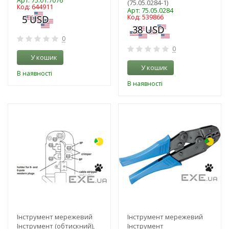
Арт: 75.01.7076
(75.05.0284-1)
Код: 644911
Арт: 75.05.0284
Код: 539866
0
0
У кошик
У кошик
В наявності
В наявності
-3%
-3%
Інструмент мережевий
Інструмент мережевий
Інструмент (обтискний),
Інструмент