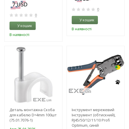
0
0
У кошик
У кошик
В наявності
В наявності
-3%
-3%
Деталь монтажна Скоба
Інструмент мережевий
для кабелю D=4mm 100шт
Інструмент (обтискний),
(75.01.7076-1)
RJ45/50/12/11/10 Profi
Optimum, синій