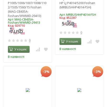
P1005/1006/1007/1008/110
HP LJ P4014/5200 Foshan
2/1505/1560/15 Foshan
(MRBUSHHP4014-FSH)
(MAG-CB435A-
Арт: MRBUSHHP4014-FSH
Foshan/WWMID-29413)
Код: 852287
Арт: MAG-CB435A-
Foshan/WWMID-29413
Код: 929710
0
0
У кошик
В наявності
У кошик
В наявності
-3%
-3%