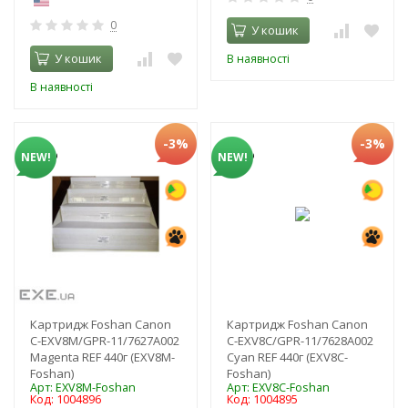
0
У кошик
У кошик
В наявності
В наявності
-3%
-3%
NEW!
NEW!
Картридж Foshan Canon
Картридж Foshan Canon
C-EXV8M/GPR-11/7627A002
C-EXV8C/GPR-11/7628A002
Magenta REF 440г (EXV8M-
Cyan REF 440г (EXV8C-
Foshan)
Foshan)
Арт: EXV8M-Foshan
Арт: EXV8C-Foshan
Код: 1004896
Код: 1004895