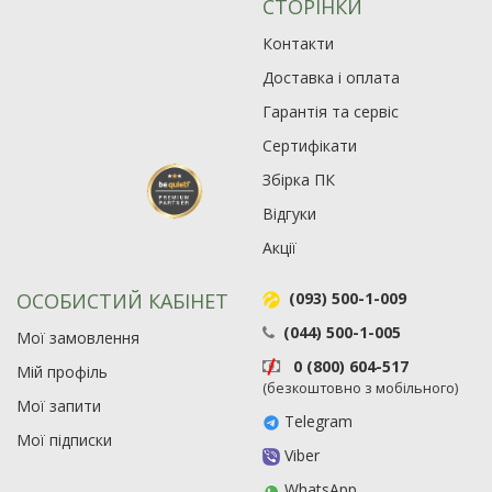
СТОРІНКИ
Контакти
Доставка і оплата
Гарантія та сервіс
Сертифікати
Збірка ПК
Відгуки
Акції
ОСОБИСТИЙ КАБІНЕТ
(093) 500-1-009
(044) 500-1-005
Мої замовлення
0 (800) 604-517
Мій профіль
(безкоштовно з мобільного)
Мої запити
Telegram
Мої підписки
Viber
WhatsApp