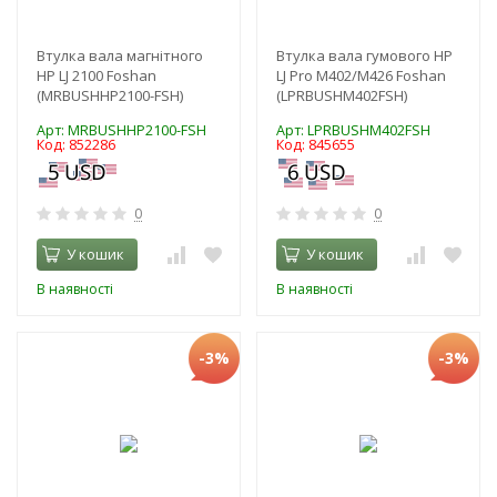
Втулка вала магнітного
Втулка вала гумового HP
HP LJ 2100 Foshan
LJ Pro M402/M426 Foshan
(MRBUSHHP2100-FSH)
(LPRBUSHM402FSH)
Арт: MRBUSHHP2100-FSH
Арт: LPRBUSHM402FSH
Код: 852286
Код: 845655
0
0
У кошик
У кошик
В наявності
В наявності
-3%
-3%