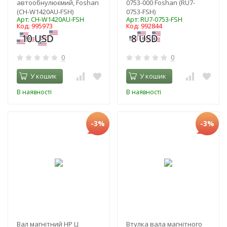
автообнулюємий, Foshan
0753-000 Foshan (RU7-
(CH-W1420AU-FSH)
0753-FSH)
Арт: CH-W1420AU-FSH
Арт: RU7-0753-FSH
Код: 995973
Код: 992844
0
0
У кошик
У кошик
В наявності
В наявності
-3%
-3%
Вал магнітний HP LJ
Втулка вала магнітного