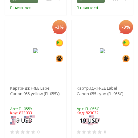
В наявності
В наявності
-3%
-3%
Картридж FREE Label
Картридж FREE Label
Canon 055 yellow (FL-055Y)
Canon 055 cyan (FL-055C)
Арт: FL-055Y
Арт: FL-055C
Код: 823033
Код: 823032
0
0