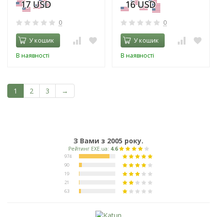
0
0
У кошик
У кошик
В наявності
В наявності
1
2
3
→
З Вами з 2005 року.