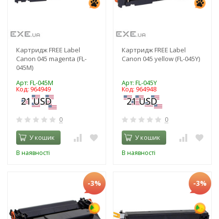
Картридж FREE Label
Картридж FREE Label
Canon 045 magenta (FL-
Canon 045 yellow (FL-045Y)
045M)
Арт: FL-045M
Арт: FL-045Y
Код: 964949
Код: 964948
0
0
У кошик
У кошик
В наявності
В наявності
-3%
-3%