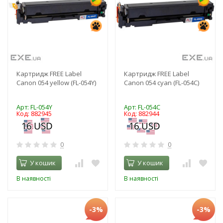
Картридж FREE Label
Картридж FREE Label
Canon 054 yellow (FL-054Y)
Canon 054 cyan (FL-054C)
Арт: FL-054Y
Арт: FL-054C
Код: 882945
Код: 882944
0
0
У кошик
У кошик
В наявності
В наявності
-3%
-3%