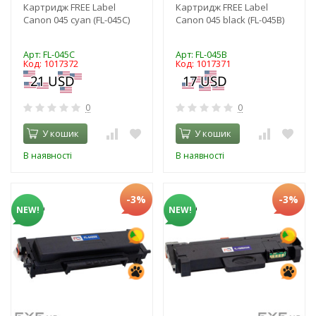
Картридж FREE Label
Картридж FREE Label
Canon 045 cyan (FL-045C)
Canon 045 black (FL-045B)
Арт: FL-045C
Арт: FL-045B
Код: 1017372
Код: 1017371
0
0
У кошик
У кошик
В наявності
В наявності
-3%
-3%
NEW!
NEW!