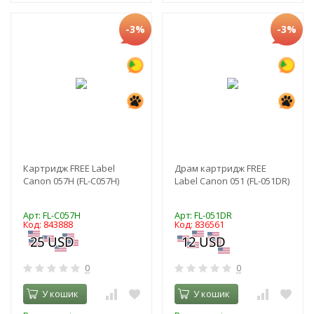
-3%
-3%
Картридж FREE Label
Драм картридж FREE
Canon 057H (FL-C057H)
Label Canon 051 (FL-051DR)
Арт: FL-C057H
Арт: FL-051DR
Код: 843888
Код: 836561
0
0
У кошик
У кошик