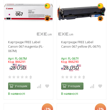
Картридж FREE Label
Картридж FREE Label
Canon 067 magenta (FL-
Canon 067 yellow (FL-067Y)
067M)
Арт: FL-067M
Арт: FL-067Y
Код: 866291
Код: 866290
0
0
У кошик
У кошик
В наявності
В наявності
-3%
-3%