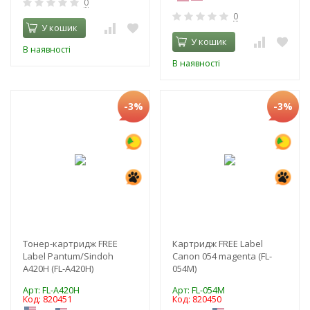
0
0
У кошик
У кошик
В наявності
В наявності
-3%
-3%
Тонер-картридж FREE
Картридж FREE Label
Label Pantum/Sindoh
Canon 054 magenta (FL-
A420H (FL-A420H)
054M)
Арт: FL-A420H
Арт: FL-054M
Код: 820451
Код: 820450