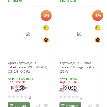
В наявності
В наявності
-3%
-3%
Драм картридж FREE
Картридж FREE Label
Label Canon 049 (FL-049DR)
Canon 055 magenta (FL-
(CT-CAN-049-FL)
055M)
Арт: CT-CAN-049-FL
Арт: FL-055M
Код: 825730
Код: 823034
0
0
У кошик
У кошик