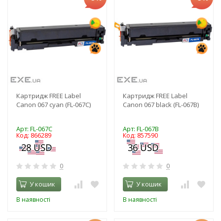
Картридж FREE Label
Картридж FREE Label
Canon 067 cyan (FL-067C)
Canon 067 black (FL-067B)
Арт: FL-067C
Арт: FL-067B
Код: 866289
Код: 857590
0
0
У кошик
У кошик
В наявності
В наявності