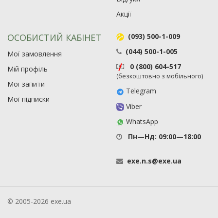
Акції
ОСОБИСТИЙ КАБІНЕТ
(093) 500-1-009
(044) 500-1-005
Мої замовлення
0 (800) 604-517
Мій профіль
(безкоштовно з мобільного)
Мої запити
Telegram
Мої підписки
Viber
WhatsApp
Пн—Нд: 09:00—18:00
exe
.
n
.
s
@
exe
.
ua
© 2005-2026 exe.ua