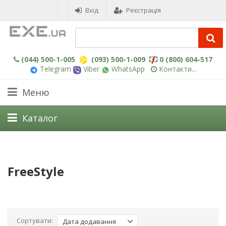
Вхід
Реєстрація
(044) 500-1-005
(093) 500-1-009
0 (800) 604-517
Telegram
Viber
WhatsApp
Контакти...
Меню
Каталог
FreeStyle
Сортувати:
Дата додавання