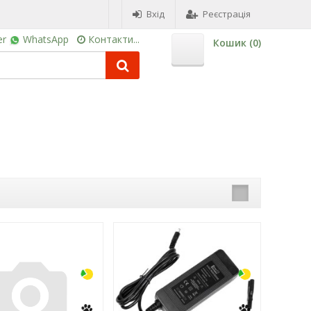
Вхід
Реєстрація
er
WhatsApp
Контакти...
Кошик (
0
)
-3%
-3%