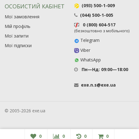
ОСОБИСТИЙ КАБІНЕТ
(093) 500-1-009
(044) 500-1-005
Мої замовлення
0 (800) 604-517
Мій профіль
(безкоштовно з мобільного)
Мої запити
Telegram
Мої підписки
Viber
WhatsApp
Пн—Нд: 09:00—18:00
exe
.
n
.
s
@
exe
.
ua
© 2005-2026 exe.ua
0
0
0
0