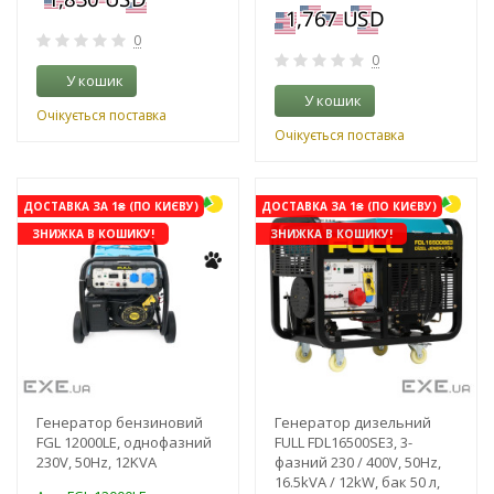
0
0
У кошик
У кошик
Очікується поставка
Очікується поставка
ДОСТАВКА ЗА 1₴ (ПО КИЄВУ)
ДОСТАВКА ЗА 1₴ (ПО КИЄВУ)
ЗНИЖКА В КОШИКУ!
ЗНИЖКА В КОШИКУ!
Генератор бензиновий
Генератор дизельний
FGL 12000LE, однофазний
FULL FDL16500SE3, 3-
230V, 50Hz, 12KVA
фазний 230 / 400V, 50Hz,
16.5kVA / 12kW, бак 50 л,