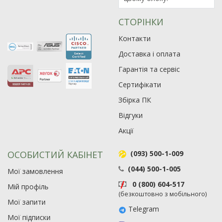
СТОРІНКИ
Контакти
Доставка і оплата
Гарантія та сервіс
Сертифікати
Збірка ПК
Відгуки
Акції
ОСОБИСТИЙ КАБІНЕТ
(093) 500-1-009
(044) 500-1-005
Мої замовлення
0 (800) 604-517
Мій профіль
(безкоштовно з мобільного)
Рейтинг EXE.ua:
4.6
Мої запити
Telegram
975
Мої підписки