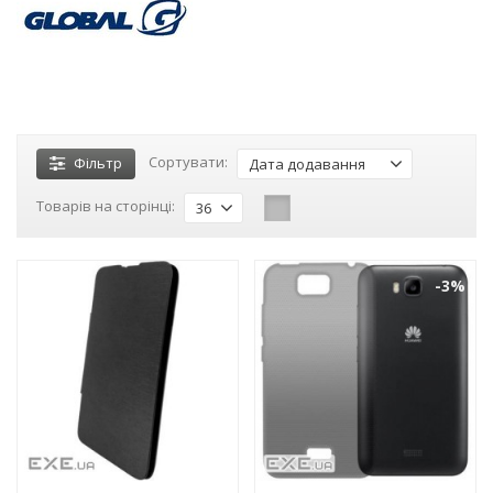
Сортувати:
Фільтр
Дата додавання
Товарів на сторінці:
36
-3%
-3%