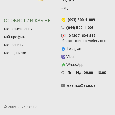
Акції
ОСОБИСТИЙ КАБІНЕТ
(093) 500-1-009
(044) 500-1-005
Мої замовлення
0 (800) 604-517
Мій профіль
(безкоштовно з мобільного)
Мої запити
Telegram
Мої підписки
Viber
WhatsApp
Пн—Нд: 09:00—18:00
exe
.
n
.
s
@
exe
.
ua
© 2005-2026 exe.ua