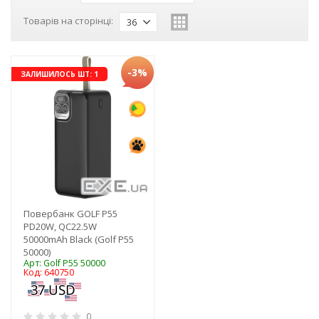
Товарів на сторінці:
36
-3%
ЗАЛИШИЛОСЬ ШТ: 1
Повербанк GOLF P55
PD20W, QC22.5W
50000mAh Black (Golf P55
50000)
Арт: Golf P55 50000
Код: 640750
0