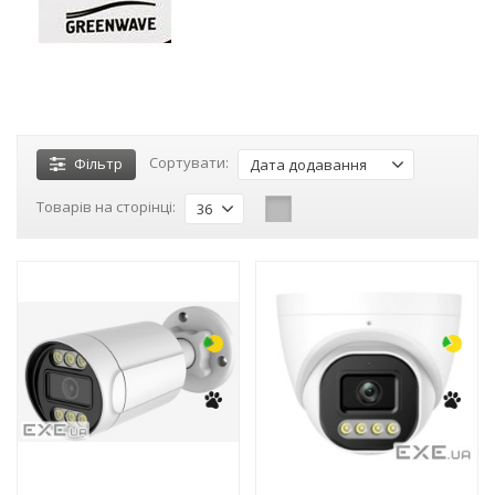
Сортувати:
Фільтр
Дата додавання
Товарів на сторінці:
36
-16%
-16%