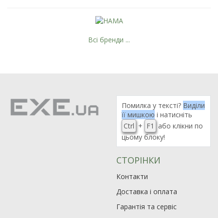
Всі бренди ...
Помилка у тексті?
Виділи
її мишкою
і натисніть
Ctrl
+
F1
або клікни по
цьому блоку!
СТОРІНКИ
Контакти
Доставка і оплата
Гарантія та сервіс