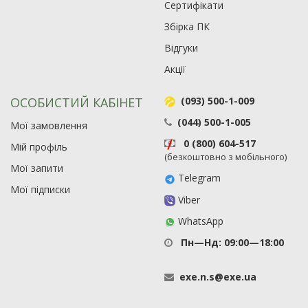
Сертифікати
Збірка ПК
Відгуки
Акції
ОСОБИСТИЙ КАБІНЕТ
(093) 500-1-009
(044) 500-1-005
Мої замовлення
0 (800) 604-517
Мій профіль
(безкоштовно з мобільного)
Мої запити
Telegram
Мої підписки
Viber
WhatsApp
Пн—Нд: 09:00—18:00
exe
.
n
.
s
@
exe
.
ua