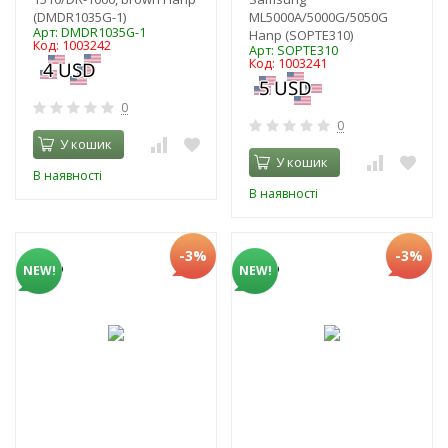
(DMDR1035G-1)
ML5000A/5000G/5050G
Арт: DMDR1035G-1
Hanp (SOPTE310)
Код: 1003242
Арт: SOPTE310
Код: 1003241
0
0
У кошик
У кошик
В наявності
В наявності
-3%
-3%
NEW!
NEW!