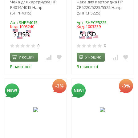
Чека для картриджа HP
Чека для картриджа HP
P4014/4015 Hanp
CP5220/5225/5525 Hanp
(SHPP4015)
(SHPCP5225)
Арт: SHPP4015
Арт: SHPCP5225
Код: 1003240
Код: 1003239
0
0
У кошик
У кошик
В наявності
В наявності
-3%
-3%
NEW!
NEW!