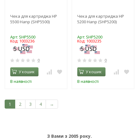
Чека для картриджа HP
Чека для картриджа HP
5500 Hanp (SHP5500)
5200 Hanp (SHP5200)
Арт: SHP5500
Арт: SHP5200
Код: 1003236
Код: 1003235
0
0
У кошик
У кошик
В наявності
В наявності
1
2
3
4
→
З Вами з 2005 року.