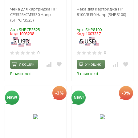
Чека для картриджа HP
Чека для картриджа HP
CP3525/CM3530 Hanp
8100/8150 Hanp (SHP8100)
(SHPCP3525)
Арт: SHPCP3525
Арт: SHP8100
Код: 1003238
Код: 1003237
0
0
У кошик
У кошик
В наявності
В наявності
-3%
-3%
NEW!
NEW!