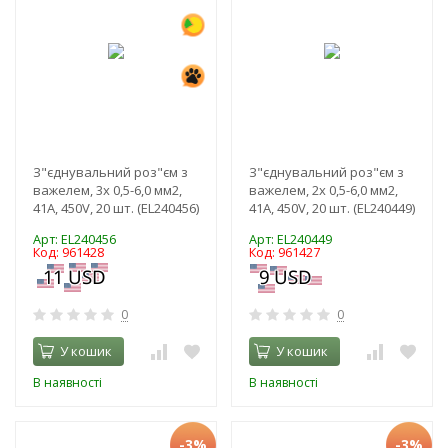
З"єднувальний роз"єм з
З"єднувальний роз"єм з
важелем, 3x 0,5-6,0 мм2,
важелем, 2x 0,5-6,0 мм2,
41A, 450V, 20 шт. (EL240456)
41A, 450V, 20 шт. (EL240449)
Арт: EL240456
Арт: EL240449
Код: 961428
Код: 961427
0
0
У кошик
У кошик
В наявності
В наявності
-3%
-3%