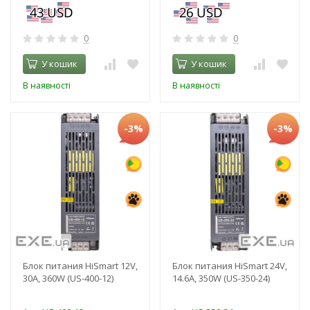
0
0
У кошик
У кошик
В наявності
В наявності
-3%
-3%
Блок питания HiSmart 12V,
Блок питания HiSmart 24V,
30A, 360W (US-400-12)
14.6A, 350W (US-350-24)