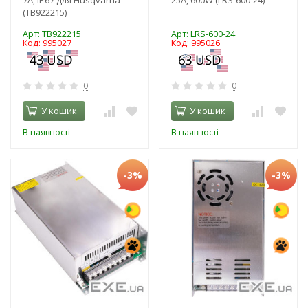
(TB922215)
Арт: TB922215
Арт: LRS-600-24
Код: 995027
Код: 995026
0
0
У кошик
У кошик
В наявності
В наявності
-3%
-3%