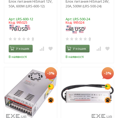
Блок питания HiSmart 12V,
Блок питания HiSmart 24V,
50A, 600W (LRS-600-12)
20A, 500W (LRS-500-24)
Арт: LRS-600-12
Арт: LRS-500-24
Код: 995025
Код: 995024
0
0
У кошик
У кошик
В наявності
В наявності
-3%
-3%