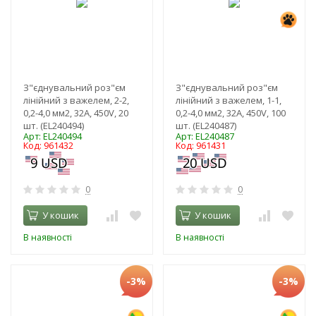
З"єднувальний роз"єм
З"єднувальний роз"єм
лінійний з важелем, 2-2,
лінійний з важелем, 1-1,
0,2-4,0 мм2, 32A, 450V, 20
0,2-4,0 мм2, 32A, 450V, 100
шт. (EL240494)
шт. (EL240487)
Арт: EL240494
Арт: EL240487
Код: 961432
Код: 961431
0
0
У кошик
У кошик
В наявності
В наявності
-3%
-3%