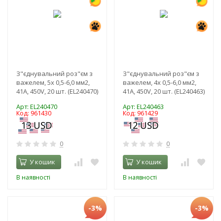
З"єднувальний роз"єм з
З"єднувальний роз"єм з
важелем, 5x 0,5-6,0 мм2,
важелем, 4x 0,5-6,0 мм2,
41A, 450V, 20 шт. (EL240470)
41A, 450V, 20 шт. (EL240463)
Арт: EL240470
Арт: EL240463
Код: 961430
Код: 961429
0
0
У кошик
У кошик
В наявності
В наявності
-3%
-3%