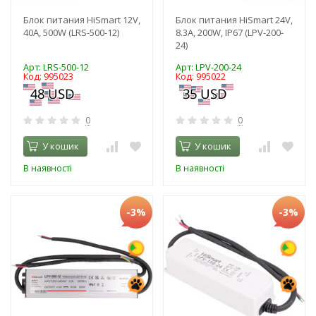
Блок питания HiSmart 12V,
Блок питания HiSmart 24V,
40A, 500W (LRS-500-12)
8.3A, 200W, IP67 (LPV-200-
24)
Арт: LRS-500-12
Арт: LPV-200-24
Код: 995023
Код: 995022
0
0
У кошик
У кошик
В наявності
В наявності
-3%
-3%