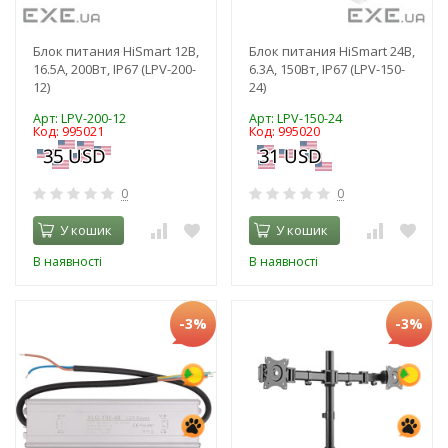
Блок питания HiSmart 12В,
Блок питания HiSmart 24В,
16.5А, 200Вт, IP67 (LPV-200-
6.3А, 150Вт, IP67 (LPV-150-
12)
24)
Арт: LPV-200-12
Арт: LPV-150-24
Код: 995021
Код: 995020
0
0
У кошик
У кошик
В наявності
В наявності
-3%
-3%