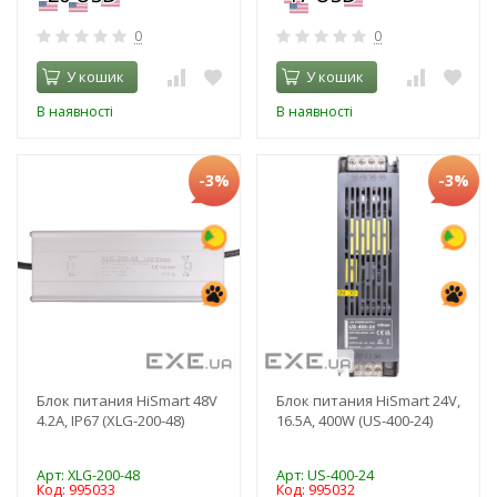
0
0
У кошик
У кошик
В наявності
В наявності
-3%
-3%
Блок питания HiSmart 48V
Блок питания HiSmart 24V,
4.2A, IP67 (XLG-200-48)
16.5A, 400W (US-400-24)
Арт: XLG-200-48
Арт: US-400-24
Код: 995033
Код: 995032