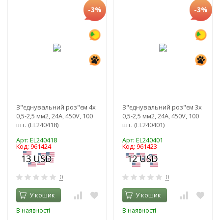
-3%
-3%
З"єднувальний роз"єм 4x
З"єднувальний роз"єм 3x
0,5-2,5 мм2, 24A, 450V, 100
0,5-2,5 мм2, 24A, 450V, 100
шт. (EL240418)
шт. (EL240401)
Арт: EL240418
Арт: EL240401
Код: 961424
Код: 961423
0
0
У кошик
У кошик
В наявності
В наявності