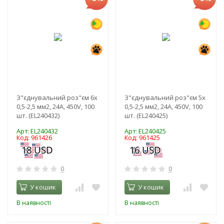
З"єднувальний роз"єм 6x
З"єднувальний роз"єм 5x
0,5-2,5 мм2, 24A, 450V, 100
0,5-2,5 мм2, 24A, 450V, 100
шт. (EL240432)
шт. (EL240425)
Арт: EL240432
Арт: EL240425
Код: 961426
Код: 961425
0
0
У кошик
У кошик
В наявності
В наявності