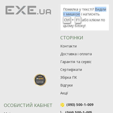
Помилка у тексті?
Виділи
її мишкою
і натисніть
Ctrl
+
F1
або клікни по
цьому блоку!
СТОРІНКИ
Контакти
Доставка і оплата
Гарантія та сервіс
Сертифікати
Збірка ПК
Відгуки
Акції
ОСОБИСТИЙ КАБІНЕТ
(093) 500-1-009
(044) 500-1-005