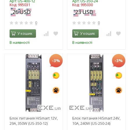
Арт: US-400-12
Арт: US-350-24
Код: 995031
Код: 995030
0
0
У кошик
У кошик
В наявності
В наявності
-3%
-3%
Блок питания HiSmart 12V,
Блок питания HiSmart 24V,
29A, 350W (US-350-12)
10A, 240W (US-250-24)