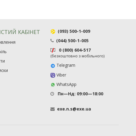
СТИЙ КАБІНЕТ
(093) 500-1-009
(044) 500-1-005
овлення
0 (800) 604-517
іль
(безкоштовно з мобільного)
ити
Telegram
иски
Viber
WhatsApp
Пн—Нд: 09:00—18:00
exe
.
n
.
s
@
exe
.
ua