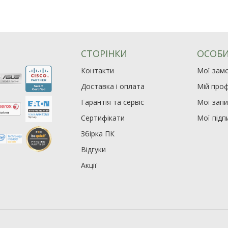
СТОРІНКИ
ОСОБИ
Контакти
Мої зам
Доставка і оплата
Мій проф
Гарантія та сервіс
Мої зап
Сертифікати
Мої підп
Збірка ПК
Відгуки
Акції