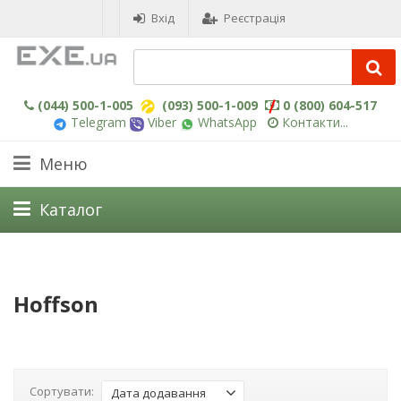
Вхід
Реєстрація
(044) 500-1-005
(093) 500-1-009
0 (800) 604-517
Telegram
Viber
WhatsApp
Контакти...
Меню
Каталог
Hoffson
Сортувати:
Дата додавання