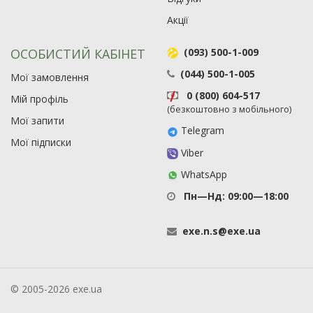
Акції
ОСОБИСТИЙ КАБІНЕТ
(093) 500-1-009
(044) 500-1-005
Мої замовлення
0 (800) 604-517
Мій профіль
(безкоштовно з мобільного)
Мої запити
Telegram
Мої підписки
Viber
WhatsApp
Пн—Нд: 09:00—18:00
exe
.
n
.
s
@
exe
.
ua
© 2005-2026 exe.ua