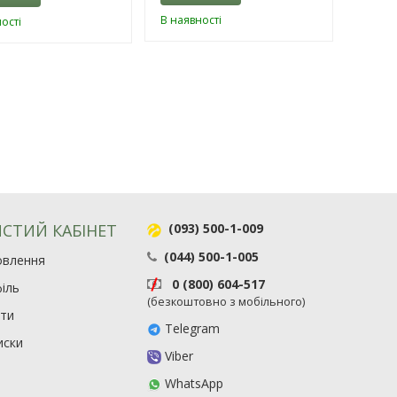
В наявності
ості
СТИЙ КАБІНЕТ
(093) 500-1-009
(044) 500-1-005
овлення
0 (800) 604-517
іль
(безкоштовно з мобільного)
ити
Telegram
иски
Viber
WhatsApp