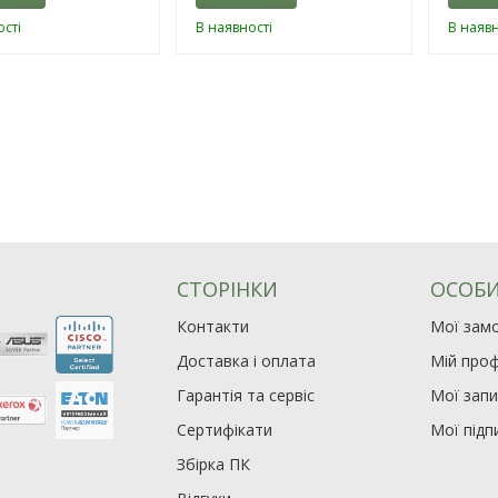
сті
В наявності
В наявн
СТОРІНКИ
ОСОБИ
Контакти
Мої зам
Доставка і оплата
Мій проф
Гарантія та сервіс
Мої зап
Сертифікати
Мої підп
Збірка ПК