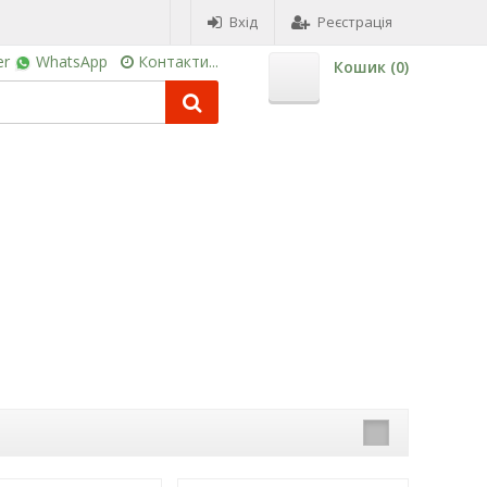
Вхід
Реєстрація
er
WhatsApp
Контакти...
Кошик (
0
)