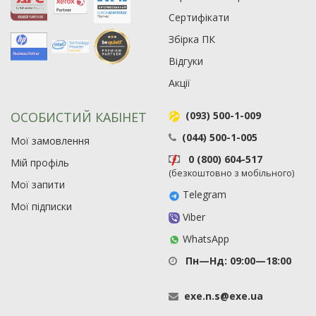
Сертифікати
Збірка ПК
Відгуки
Акції
ОСОБИСТИЙ КАБІНЕТ
(093) 500-1-009
(044) 500-1-005
Мої замовлення
0 (800) 604-517
Мій профіль
(безкоштовно з мобільного)
Мої запити
Telegram
Мої підписки
Viber
WhatsApp
Пн—Нд: 09:00—18:00
exe
.
n
.
s
@
exe
.
ua